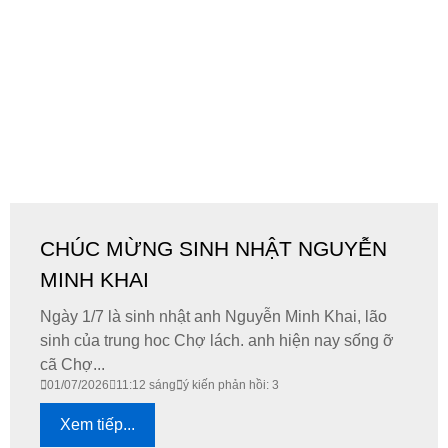
CHÚC MỪNG SINH NHẬT NGUYỄN
MINH KHAI
Ngày 1/7 là sinh nhật anh Nguyễn Minh Khai, lão
sinh của trung hoc Chợ lách. anh hiện nay sống ỡ
cã Chợ...
01/07/2026
11:12 sáng
ý kiến phản hồi: 3
Xem tiếp...