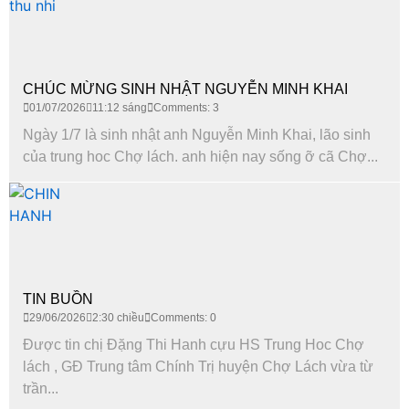
CHÚC MỪNG SINH NHẬT NGUYỄN MINH KHAI
01/07/2026
11:12 sáng
Comments: 3
Ngày 1/7 là sinh nhật anh Nguyễn Minh Khai, lão sinh
của trung hoc Chợ lách. anh hiện nay sống ỡ cã Chợ...
TIN BUỒN
29/06/2026
2:30 chiều
Comments: 0
Được tin chị Đặng Thi Hanh cựu HS Trung Hoc Chợ
lách , GĐ Trung tâm Chính Trị huyện Chợ Lách vừa từ
trần...