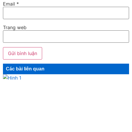
Email
*
Trang web
Các bài liên quan