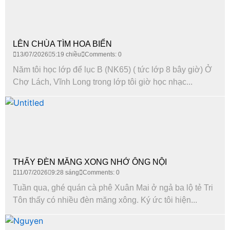
LÊN CHÙA TÌM HOA BIỂN
13/07/2026
5:19 chiều
Comments: 0
Năm tôi học lớp để lục B (NK65) ( tức lớp 8 bây giờ) Ở
Chợ Lách, Vĩnh Long trong lớp tôi giờ học nhạc...
THẤY ĐÈN MĂNG XONG NHỚ ÔNG NỘI
11/07/2026
9:28 sáng
Comments: 0
Tuần qua, ghé quán cà phê Xuân Mai ở ngả ba lộ tẻ Tri
Tôn thấy có nhiều đèn măng xông. Ký ức tôi hiện...