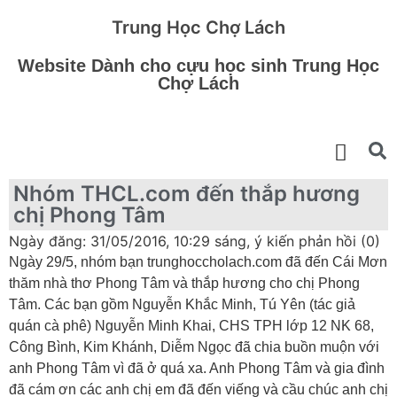
Trung Học Chợ Lách
Website Dành cho cựu học sinh Trung Học
Chợ Lách
Nhóm THCL.com đến thắp hương
chị Phong Tâm
Ngày đăng: 31/05/2016, 10:29 sáng, ý kiến phản hồi (0)
Ngày 29/5, nhóm bạn trunghoccholach.com đã đến Cái Mơn
thăm nhà thơ Phong Tâm và thắp hương cho chị Phong
Tâm. Các bạn gồm Nguyễn Khắc Minh, Tú Yên (tác giả
quán cà phê) Nguyễn Minh Khai, CHS TPH lớp 12 NK 68,
Công Bình, Kim Khánh, Diễm Ngọc đã chia buồn muộn với
anh Phong Tâm vì đã ở quá xa. Anh Phong Tâm và gia đình
đã cám ơn các anh chị em đã đến viếng và cầu chúc anh chị