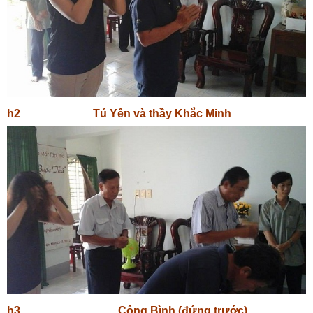
h2 Tú Yên và thầy Khắc Minh
h3 Công Bình (đứng trước)