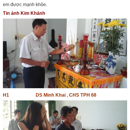
em được mạnh khỏe.
Tin ảnh Kim Khánh
H1 DS Minh Khai , CHS TPH 68