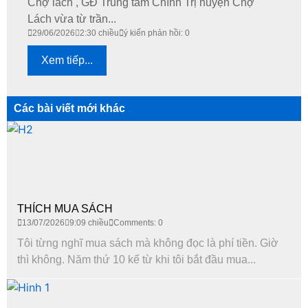
Chợ lách , GĐ Trung tâm Chính Trị huyện Chợ
Lách vừa từ trần...
29/06/2026
2:30 chiều
ý kiến phản hồi: 0
Xem tiếp...
Các bài viết mới khác
THÍCH MUA SÁCH
13/07/2026
9:09 chiều
Comments: 0
Tôi từng nghĩ mua sách mà không đọc là phí tiền. Giờ
thì không. Năm thứ 10 kể từ khi tôi bắt đầu mua...