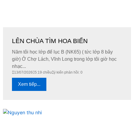
LÊN CHÙA TÌM HOA BIỂN
Năm tôi học lớp để lục B (NK65) ( tức lớp 8 bây
giờ) Ở Chợ Lách, Vĩnh Long trong lớp tôi giờ học
nhạc...
13/07/2026
5:19 chiều
ý kiến phản hồi: 0
Xem tiếp...