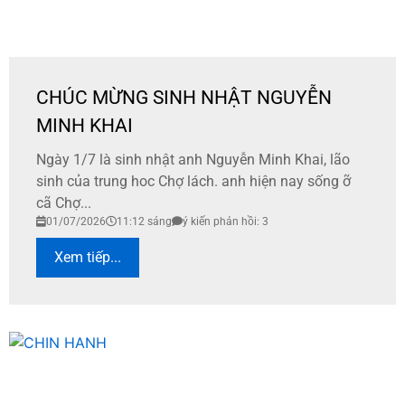
CHÚC MỪNG SINH NHẬT NGUYỄN
MINH KHAI
Ngày 1/7 là sinh nhật anh Nguyễn Minh Khai, lão
sinh của trung hoc Chợ lách. anh hiện nay sống ỡ
cã Chợ...
01/07/2026
11:12 sáng
ý kiến phản hồi: 3
Xem tiếp...