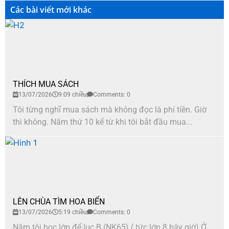
Các bài viết mới khác
THÍCH MUA SÁCH
13/07/2026
9:09 chiều
Comments: 0
Tôi từng nghĩ mua sách mà không đọc là phí tiền. Giờ
thì không. Năm thứ 10 kể từ khi tôi bắt đầu mua...
LÊN CHÙA TÌM HOA BIỂN
13/07/2026
5:19 chiều
Comments: 0
Năm tôi học lớp để lục B (NK65) ( tức lớp 8 bây giờ) Ở