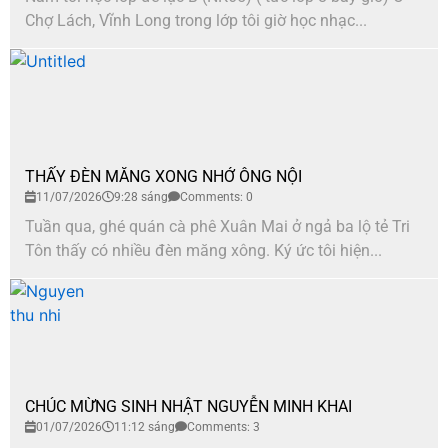
Chợ Lách, Vĩnh Long trong lớp tôi giờ học nhạc...
THẤY ĐÈN MĂNG XONG NHỚ ÔNG NỘI
11/07/2026
9:28 sáng
Comments: 0
Tuần qua, ghé quán cà phê Xuân Mai ở ngả ba lộ tẻ Tri
Tôn thấy có nhiều đèn măng xông. Ký ức tôi hiện...
CHÚC MỪNG SINH NHẬT NGUYỄN MINH KHAI
01/07/2026
11:12 sáng
Comments: 3