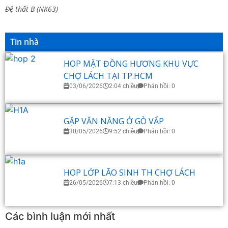
Đệ thất B (NK63)
Tin nhà
HOP MẶT ĐỒNG HƯƠNG KHU VỰC
CHỢ LÁCH TẠI TP.HCM
03/06/2026
2:04 chiều
Phản hồi: 0
GẶP VĂN NĂNG Ở GÒ VẤP
30/05/2026
9:52 chiều
Phản hồi: 0
HOP LỚP LÃO SINH TH CHỢ LÁCH
26/05/2026
7:13 chiều
Phản hồi: 0
Các bình luận mới nhất