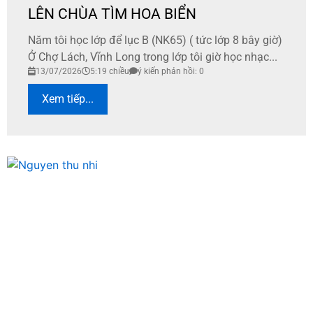
LÊN CHÙA TÌM HOA BIỂN
Năm tôi học lớp để lục B (NK65) ( tức lớp 8 bây giờ)
Ở Chợ Lách, Vĩnh Long trong lớp tôi giờ học nhạc...
13/07/2026
5:19 chiều
ý kiến phản hồi: 0
Xem tiếp...