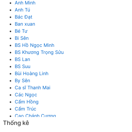
Anh Minh
Anh Tú
Bác Đạt
Ban xuan
Bé Tư
Bi Sên
BS Hồ Ngọc Minh
BS Khương Trọng Sửu
BS Lan
BS Suu
Bùi Hoàng Linh
By Sên
Ca sĩ Thanh Mai
Các Ngọc
Cẩm Hồng
Cẩm Trúc
Cao Chánh Cương
Thống kê
Cao Nhật Quyên
chánh thu