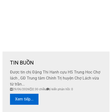
TIN BUỒN
Được tin chị Đặng Thi Hanh cựu HS Trung Hoc Chợ
lách , GĐ Trung tâm Chính Trị huyện Chợ Lách vừa
từ trần...
29/06/2026
2:30 chiều
ý kiến phản hồi: 0
Xem tiếp...