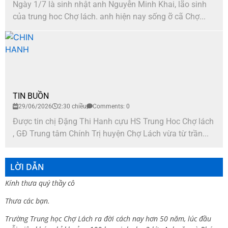
Ngày 1/7 là sinh nhật anh Nguyễn Minh Khai, lão sinh
của trung hoc Chợ lách. anh hiện nay sống ỡ cã Chợ...
TIN BUỒN
29/06/2026
2:30 chiều
Comments: 0
Được tin chị Đặng Thi Hanh cựu HS Trung Hoc Chợ lách
, GĐ Trung tâm Chính Trị huyện Chợ Lách vừa từ trần...
LỜI DẪN
Kính thưa quý thầy cô
Thưa các bạn.
Trường Trung học Chợ Lách ra đời cách nay hơn 50 năm, lúc đầu