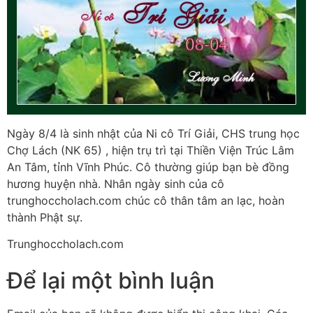
Ngày 8/4 là sinh nhật của Ni cô Trí Giải, CHS trung học
Chợ Lách (NK 65) , hiện trụ trì tại Thiền Viện Trúc Lâm
An Tâm, tỉnh Vĩnh Phúc. Cô thường giúp bạn bè đồng
hương huyện nhà. Nhân ngày sinh của cô
trunghoccholach.com chúc cô thân tâm an lạc, hoàn
thành Phật sự.
Trunghoccholach.com
Để lại một bình luận