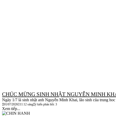
CHÚC MỪNG SINH NHẬT NGUYỄN MINH KH
Ngày 1/7 là sinh nhật anh Nguyễn Minh Khai, lão sinh của trung hoc 
01/07/2026
11:12 sáng
ý kiến phản hồi: 3
Xem tiếp...