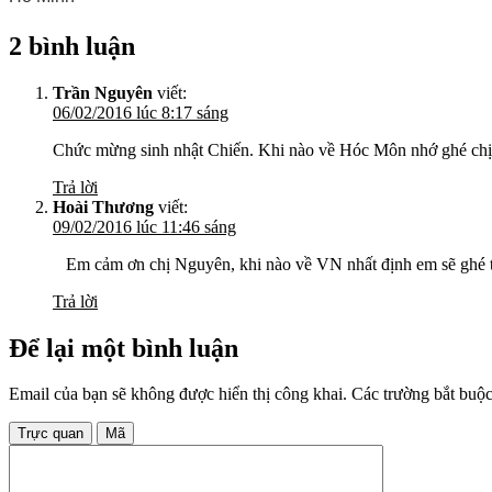
2 bình luận
Trần Nguyên
viết:
06/02/2016 lúc 8:17 sáng
Chức mừng sinh nhật Chiến. Khi nào về Hóc Môn nhớ ghé chị
Trả lời
Hoài Thương
viết:
09/02/2016 lúc 11:46 sáng
Em cảm ơn chị Nguyên, khi nào về VN nhất định em sẽ ghé th
Trả lời
Để lại một bình luận
Email của bạn sẽ không được hiển thị công khai.
Các trường bắt buộ
Trực quan
Mã