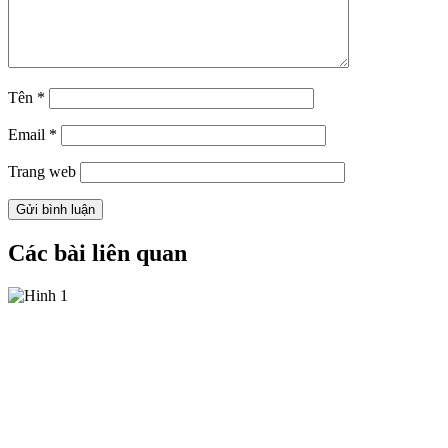
Tên
*
Email
*
Trang web
Các bài liên quan