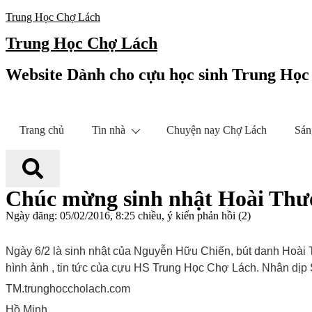
Trung Học Chợ Lách
Trung Học Chợ Lách
Website Dành cho cựu học sinh Trung Họ
Trang chủ
Tin nhà
Chuyện nay Chợ Lách
Sán
Chúc mừng sinh nhật Hoài Th
Ngày đăng: 05/02/2016, 8:25 chiều, ý kiến phản hồi (2)
Ngày 6/2 là sinh nhật của Nguyễn Hữu Chiến, bút danh Hoài T
hình ảnh , tin tức của cựu HS Trung Học Chợ Lách. Nhân dịp
TM.trunghoccholach.com
Hồ Minh