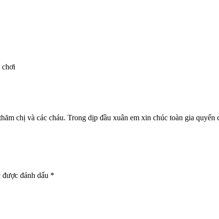
 chơi
ăm chị và các cháu. Trong dịp đầu xuân em xin chúc toàn gia quyến 
c được đánh dấu
*