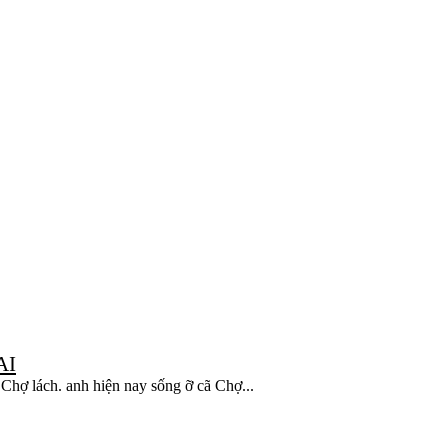
AI
Chợ lách. anh hiện nay sống ỡ cã Chợ...