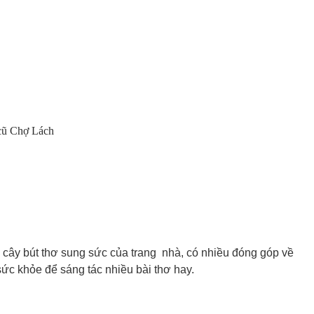
cũ Chợ Lách
 cây bút thơ sung sức của trang nhà, có nhiều đóng góp về
ức khỏe để sáng tác nhiều bài thơ hay.