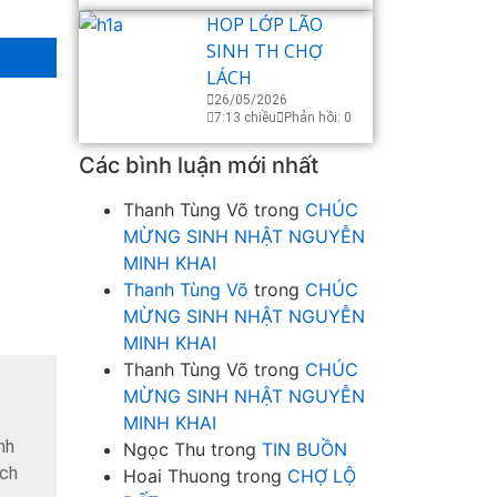
HOP LỚP LÃO
SINH TH CHỢ
LÁCH
26/05/2026
7:13 chiều
Phản hồi: 0
Các bình luận mới nhất
Thanh Tùng Võ
trong
CHÚC
MỪNG SINH NHẬT NGUYỄN
MINH KHAI
Thanh Tùng Võ
trong
CHÚC
MỪNG SINH NHẬT NGUYỄN
MINH KHAI
Thanh Tùng Võ
trong
CHÚC
MỪNG SINH NHẬT NGUYỄN
MINH KHAI
nh
Ngọc Thu
trong
TIN BUỒN
ách
Hoai Thuong
trong
CHỢ LỘ