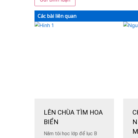
Các bài liên quan
LÊN CHÙA TÌM HOA
C
BIỂN
N
M
Năm tôi học lớp để lục B