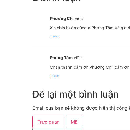
Phương Chi
viết:
Xin chia buồn cùng a Phong Tâm và gia đ
Trả lời
Phong Tâm
viết:
Chân thành cám ơn Phương Chi, cám ơn T
Trả lời
Để lại một bình luận
Email của bạn sẽ không được hiển thị công k
Trực quan
Mã