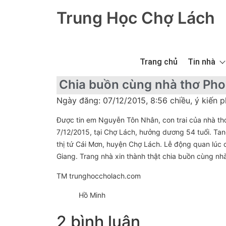
Trung Học Chợ Lách
Trang chủ
Tin nhà
Chia buồn cùng nhà thơ Ph
Ngày đăng: 07/12/2015, 8:56 chiều, ý kiến p
Được tin em Nguyễn Tôn Nhân, con trai của nhà th
7/12/2015, tại Chợ Lách, hưởng dương 54 tuổi. Tan
thị tứ Cái Mơn, huyện Chợ Lách. Lễ động quan lúc c
Giang. Trang nhà xin thành thật chia buồn cùng nh
TM trunghoccholach.com
Hồ Minh
2 bình luận