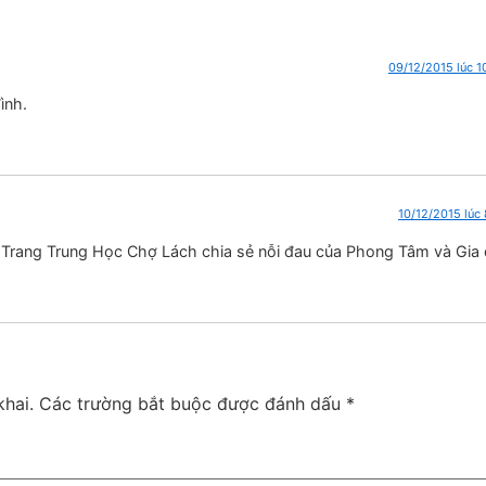
09/12/2015 lúc 1
ình.
10/12/2015 lúc 
rang Trung Học Chợ Lách chia sẻ nỗi đau của Phong Tâm và Gia 
hai.
Các trường bắt buộc được đánh dấu
*