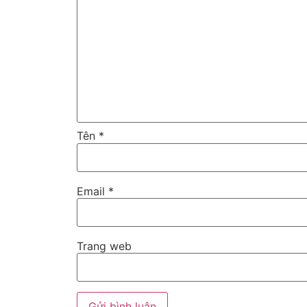
Tên
*
Email
*
Trang web