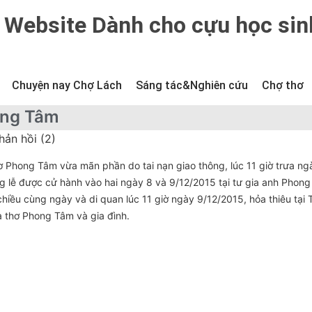
Website Dành cho cựu học sin
Chuyện nay Chợ Lách
Sáng tác&Nghiên cứu
Chợ thơ
ong Tâm
hản hồi (2)
ơ Phong Tâm vừa mãn phần do tai nạn giao thông, lúc 11 giờ trưa ng
g lễ được cử hành vào hai ngày 8 và 9/12/2015 tại tư gia anh Phong
hiều cùng ngày và di quan lúc 11 giờ ngày 9/12/2015, hỏa thiêu tại 
à thơ Phong Tâm và gia đình.