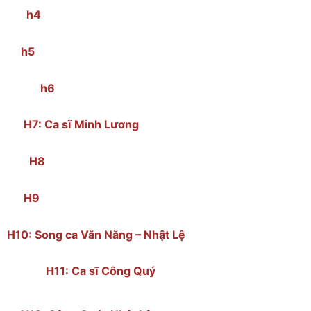
h4
h5
h6
H7: Ca sĩ Minh Lương
H8
H9
H10: Song ca Văn Năng – Nhật Lệ
H11: Ca sĩ Công Quý