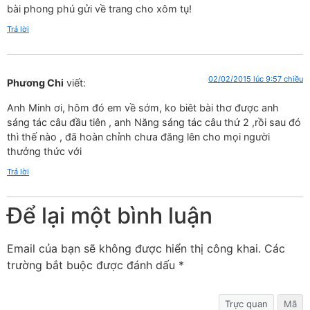
bài phong phú gửi về trang cho xôm tụ!
Trả lời
02/02/2015 lúc 9:57 chiều
Phương Chi
viết:
Anh Minh ơi, hôm đó em về sớm, ko biêt bài thơ được anh
sáng tác câu đầu tiên , anh Năng sáng tác câu thứ 2 ,rồi sau đó
thì thế nào , đã hoàn chỉnh chưa đăng lên cho mọi người
thưởng thức với
Trả lời
Để lại một bình luận
Email của bạn sẽ không được hiển thị công khai.
Các
trường bắt buộc được đánh dấu
*
Trực quan
Mã