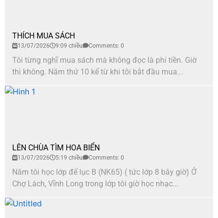
THÍCH MUA SÁCH
13/07/2026
9:09 chiều
Comments: 0
Tôi từng nghĩ mua sách mà không đọc là phí tiền. Giờ
thì không. Năm thứ 10 kể từ khi tôi bắt đầu mua...
LÊN CHÙA TÌM HOA BIỂN
13/07/2026
5:19 chiều
Comments: 0
Năm tôi học lớp để lục B (NK65) ( tức lớp 8 bây giờ) Ở
Chợ Lách, Vĩnh Long trong lớp tôi giờ học nhạc...