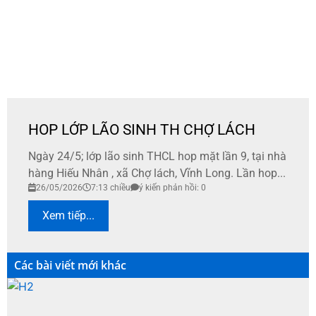
HOP LỚP LÃO SINH TH CHỢ LÁCH
Ngày 24/5; lớp lão sinh THCL hop mặt lần 9, tại nhà
hàng Hiếu Nhân , xã Chợ lách, Vĩnh Long. Lần hop...
26/05/2026
7:13 chiều
ý kiến phản hồi: 0
Xem tiếp...
Các bài viết mới khác