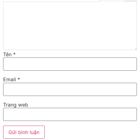
Tên
*
Email
*
Trang web