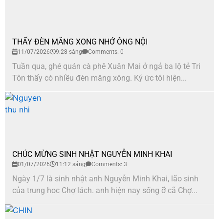
THẤY ĐÈN MĂNG XONG NHỚ ÔNG NỘI
11/07/2026
9:28 sáng
Comments: 0
Tuần qua, ghé quán cà phê Xuân Mai ở ngả ba lộ tẻ Tri
Tôn thấy có nhiều đèn măng xông. Ký ức tôi hiện...
CHÚC MỪNG SINH NHẬT NGUYỄN MINH KHAI
01/07/2026
11:12 sáng
Comments: 3
Ngày 1/7 là sinh nhật anh Nguyễn Minh Khai, lão sinh
của trung hoc Chợ lách. anh hiện nay sống ỡ cã Chợ...