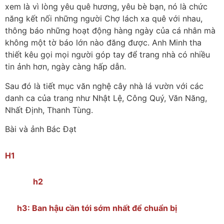
xem là vì lòng yêu quê hương, yêu bè bạn, nó là chức
năng kết nối những người Chợ lách xa quê với nhau,
thông báo những hoạt động hàng ngày của cá nhân mà
không một tờ báo lớn nào đăng được. Anh Minh tha
thiết kêu gọi mọi người góp tay để trang nhà có nhiều
tin ảnh hơn, ngày càng hấp dẫn.
Sau đó là tiết mục văn nghệ cây nhà lá vườn với các
danh ca của trang như Nhật Lệ, Công Quý, Văn Năng,
Nhất Định, Thanh Tùng.
Bài và ảnh Bác Đạt
H1
h2
h3: Ban hậu cần tới sớm nhất để chuẩn bị