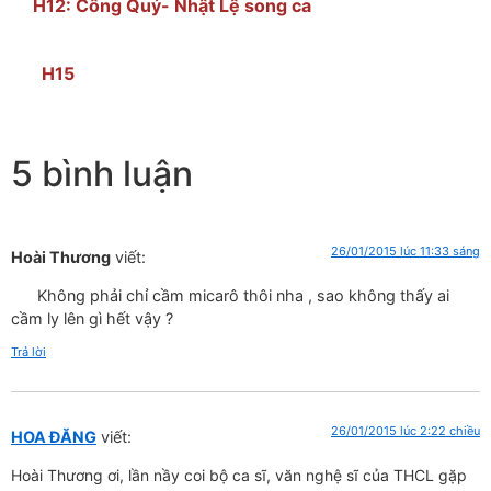
H12: Công Quý- Nhật Lệ song ca
H15
5 bình luận
26/01/2015 lúc 11:33 sáng
Hoài Thương
viết:
Không phải chỉ cầm micarô thôi nha , sao không thấy ai
cầm ly lên gì hết vậy ?
Trả lời
26/01/2015 lúc 2:22 chiều
HOA ĐĂNG
viết:
Hoài Thương ơi, lần nầy coi bộ ca sĩ, văn nghệ sĩ của THCL gặp