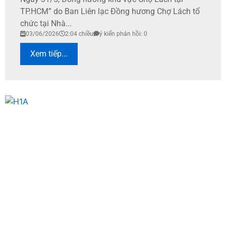
TP.HCM” do Ban Liên lạc Đồng hương Chợ Lách tổ
chức tại Nhà...
03/06/2026
2:04 chiều
ý kiến phản hồi: 0
Xem tiếp...