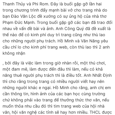
Thanh Thủy và Phi Rom. Đây là buổi gặp gỡ lần hai
trong chương trình đẩy mạnh bài vở cho trang nhà do
bạn Đào Văn Lộc đề xướng có sự ủng hộ của nhà thơ
Phạm Đức Mạnh. Trong buổi gặp gỡ các bạn đã trao đổi
nhau về vấn đề bài và ảnh. Anh Công Quý đã đề xuất là
thế nào để có kinh phí duy trì trang cũng như thù lao
cho những người phụ trách. Hồ Minh và Văn Năng yêu
cầu chỉ lo cho kinh phí trang web, còn thù lao thì 2 anh
không nhận
, bởi đây là việc làm trong giờ nhàn rỗi, một thú chơi,
một đam mê, làm được đến đâu thì làm, nếu có khả
năng thuê người phụ trách thì là điều tốt. Anh Nhất Định
thì cho rằng trong trang có nhiều người viết hay nên
những người khác e ngại. Hồ Minh cho rằng, anh chị em
cần thông tin, hình ảnh của các bạn học cùng trường
chứ không phải vào trang để thưởng thức thơ văn, nếu
muốn thỏa nhu cầu đó thì tim trang web của hội nhà
văn, hội văn nghệ các tỉnh sẽ hay hơn nhiều. THCL được