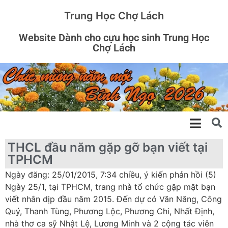
Trung Học Chợ Lách
Website Dành cho cựu học sinh Trung Học
Chợ Lách
THCL đầu năm gặp gỡ bạn viết tại
TPHCM
Ngày đăng: 25/01/2015, 7:34 chiều, ý kiến phản hồi (5)
Ngày 25/1, tại TPHCM, trang nhà tổ chức gặp mặt bạn
viết nhân dịp đầu năm 2015. Đến dự có Văn Năng, Công
Quý, Thanh Tùng, Phương Lộc, Phương Chi, Nhất Định,
nhà thơ ca sỹ Nhật Lệ, Lương Minh và 2 cộng tác viên