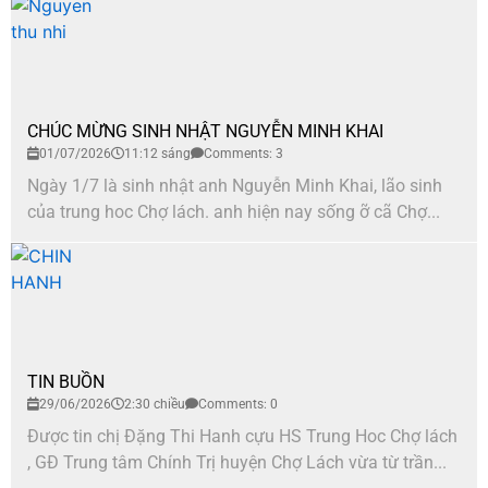
CHÚC MỪNG SINH NHẬT NGUYỄN MINH KHAI
01/07/2026
11:12 sáng
Comments: 3
Ngày 1/7 là sinh nhật anh Nguyễn Minh Khai, lão sinh
của trung hoc Chợ lách. anh hiện nay sống ỡ cã Chợ...
TIN BUỒN
29/06/2026
2:30 chiều
Comments: 0
Được tin chị Đặng Thi Hanh cựu HS Trung Hoc Chợ lách
, GĐ Trung tâm Chính Trị huyện Chợ Lách vừa từ trần...