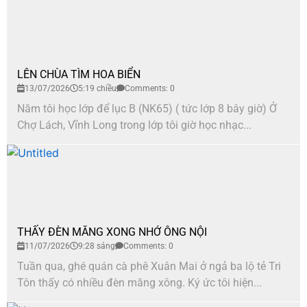
LÊN CHÙA TÌM HOA BIỂN
13/07/2026
5:19 chiều
Comments: 0
Năm tôi học lớp để lục B (NK65) ( tức lớp 8 bây giờ) Ở
Chợ Lách, Vĩnh Long trong lớp tôi giờ học nhạc...
THẤY ĐÈN MĂNG XONG NHỚ ÔNG NỘI
11/07/2026
9:28 sáng
Comments: 0
Tuần qua, ghé quán cà phê Xuân Mai ở ngả ba lộ tẻ Tri
Tôn thấy có nhiều đèn măng xông. Ký ức tôi hiện...