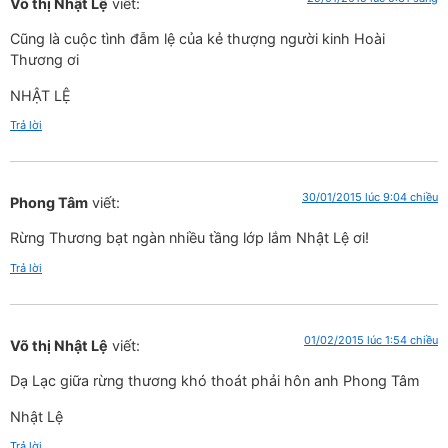
Võ thị Nhật Lệ
viết:
Cũng là cuộc tình đẫm lệ của kẻ thượng người kinh Hoài
Thương ơi
NHẬT LỆ
Trả lời
30/01/2015 lúc 9:04 chiều
Phong Tâm
viết:
Rừng Thương bạt ngàn nhiều tầng lớp lắm Nhật Lệ ơi!
Trả lời
01/02/2015 lúc 1:54 chiều
Võ thị Nhật Lệ
viết:
Dạ Lạc giữa rừng thương khó thoát phải hôn anh Phong Tâm
Nhật Lệ
Trả lời