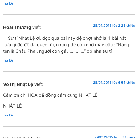
Trả lời
28/01/2015 lúc 2:23 chiều
Hoài Thương
viết:
Sư tỉ Nhật Lệ ơi, đọc qua bài này đệ chợt nhớ lại 1 bài hát
tựa gì đó đệ đã quên rồi, nhưng đệ còn nhớ mấy câu : “Nàng
tên là Châu Pha , người con gái…………..” đó nha sư tỉ.
Trả lời
28/01/2015 lúc 6:54 chiều
Võ thị Nhật Lệ
viết:
Cám ơn chị HOA đã đồng cảm cùng NHẬT LỆ
NHẬT LỆ
Trả lời
29/01/2015 lúc 5:31 sáng