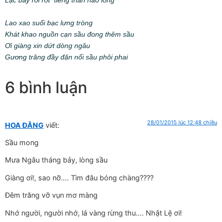
Lao xao suối bạc lưng tròng
Khát khao nguồn cạn sầu đong thêm sầu
Ơi giàng xin dứt dòng ngâu
Gương trăng đầy đặn nổi sầu phôi phai
6 bình luận
28/01/2015 lúc 12:48 chiều
HOA ĐĂNG
viết:
Sầu mong
Mưa Ngâu tháng bảy, lòng sầu
Giàng ơi!, sao nỡ…. Tìm đâu bóng chàng????
Đêm trăng vỡ vụn mơ màng
Nhớ người, người nhớ, lá vàng rừng thu…. Nhật Lệ ơi!