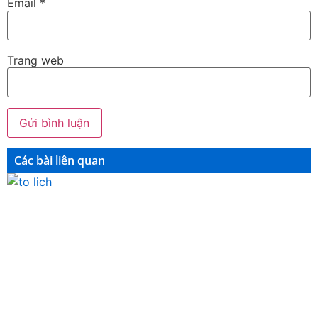
Email
*
Trang web
Các bài liên quan