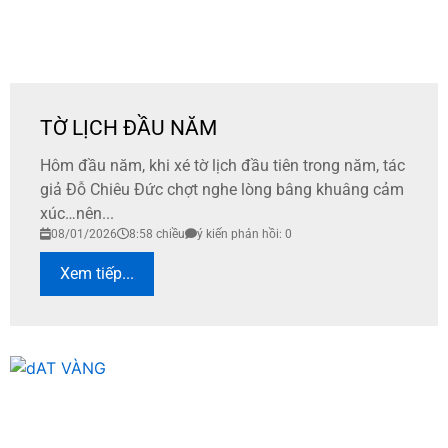
TỜ LỊCH ĐẦU NĂM
Hôm đầu năm, khi xé tờ lịch đầu tiên trong năm, tác
giả Đỗ Chiêu Đức chợt nghe lòng bâng khuâng cảm
xúc…nên...
08/01/2026
8:58 chiều
ý kiến phản hồi: 0
Xem tiếp...