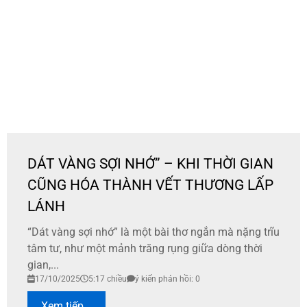
DÁT VÀNG SỢI NHỚ” – KHI THỜI GIAN
CŨNG HÓA THÀNH VẾT THƯƠNG LẤP
LÁNH
“Dát vàng sợi nhớ” là một bài thơ ngắn mà nặng trĩu
tâm tư, như một mảnh trăng rụng giữa dòng thời
gian,...
17/10/2025
5:17 chiều
ý kiến phản hồi: 0
Xem tiếp...