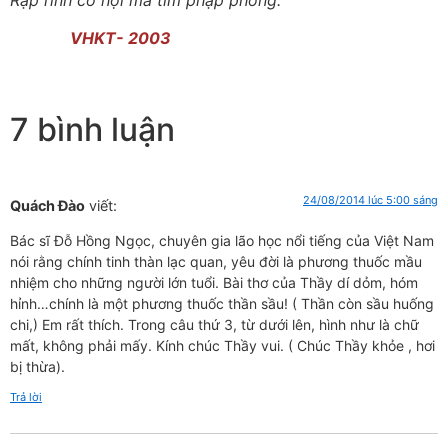
VHKT- 2003
7 bình luận
24/08/2014 lúc 5:00 sáng
Quách Đào
viết:
Bác sĩ Đỗ Hồng Ngọc, chuyên gia lão học nổi tiếng của Việt Nam
nói rằng chính tinh thàn lạc quan, yêu đời là phương thuốc mầu
nhiệm cho những người lớn tuổi. Bài thơ của Thầy dí dỏm, hóm
hỉnh…chính là một phương thuốc thần sầu! ( Thần còn sầu huống
chi,) Em rất thích. Trong câu thứ 3, từ dưới lên, hình như là chữ
mất, không phải mấy. Kính chúc Thầy vui. ( Chúc Thầy khỏe , hơi
bị thừa).
Trả lời