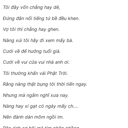
Tôi đây vốn chẳng hay dê,
Đứng đắn nổi tiếng tứ bề đều khen.
Vợ tôi thì chẳng hay ghen.
Nàng xúi tôi hãy đi xem mấy bà.
Cưới về để hưởng tuổi già.
Cưới về vui cửa vui nhà anh ơi.
Tôi thường khấn vái Phật Trời.
Rằng nàng thật bụng tôi thời tiến ngay.
Nhưng mà ngẫm nghĩ xưa nay.
Nàng hay xí gạt có ngày mấy ch….
Nên đành dán mõm ngồi im.
Rập rình cơ hội mà tim phập phồng.