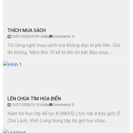
THÍCH MUA SÁCH
13/07/2026
9:09 chiều
Comments: 0
Tôi từng nghĩ mua sách mà không đọc là phí tiền. Giờ
thì không. Năm thứ 10 kể từ khi tôi bắt đầu mua...
LÊN CHÙA TÌM HOA BIỂN
13/07/2026
5:19 chiều
Comments: 0
Năm tôi học lớp để lục B (NK65) ( tức lớp 8 bây giờ) Ở
Chợ Lách, Vĩnh Long trong lớp tôi giờ học nhạc...