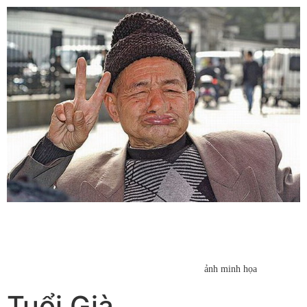
ảnh minh họa
Tuổi Già