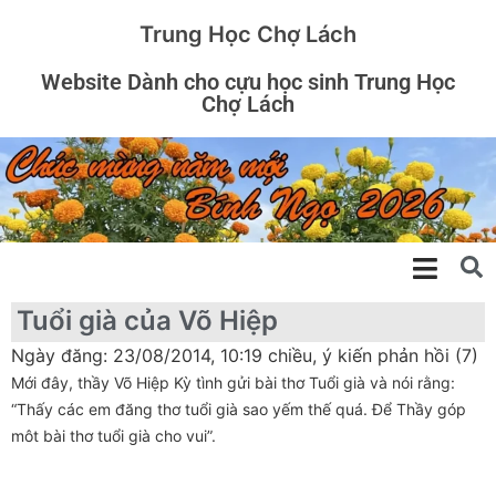
Trung Học Chợ Lách
Website Dành cho cựu học sinh Trung Học
Chợ Lách
Tuổi già của Võ Hiệp
Ngày đăng: 23/08/2014, 10:19 chiều, ý kiến phản hồi (7)
Mới đây, thầy Võ Hiệp Kỳ tình gửi bài thơ Tuổi già và nói rằng:
“Thấy các em đăng thơ tuổi già sao yếm thế quá. Để Thầy góp
môt bài thơ tuổi già cho vui”.