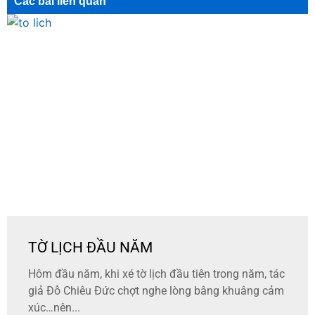
Các bài liên quan
TỜ LỊCH ĐẦU NĂM
Hôm đầu năm, khi xé tờ lịch đầu tiên trong năm, tác
giả Đỗ Chiêu Đức chợt nghe lòng bâng khuâng cảm
xúc…nên...