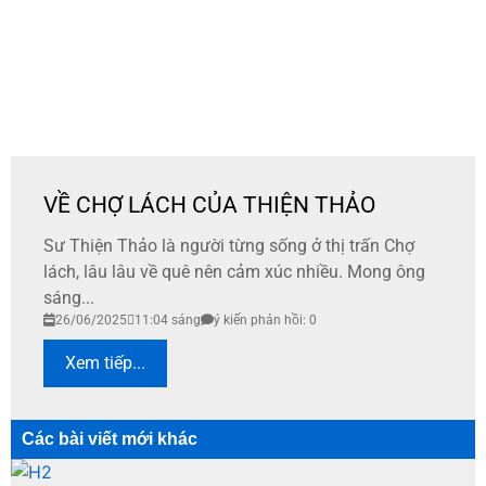
VỀ CHỢ LÁCH CỦA THIỆN THẢO
Sư Thiện Thảo là người từng sống ở thị trấn Chợ
lách, lâu lâu về quê nên cảm xúc nhiều. Mong ông
sáng...
26/06/2025
11:04 sáng
ý kiến phản hồi: 0
Xem tiếp...
Các bài viết mới khác