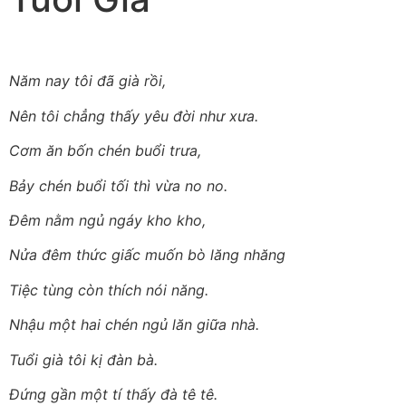
Năm nay tôi đã già rồi,
Nên tôi chẳng thấy yêu đời như xưa.
Cơm ăn bốn chén buổi trưa,
Bảy chén buổi tối thì vừa no no.
Đêm nằm ngủ ngáy kho kho,
Nửa đêm thức giấc muốn bò lăng nhăng
Tiệc tùng còn thích nói năng.
Nhậu một hai chén ngủ lăn giữa nhà.
Tuổi già tôi kị đàn bà.
Đứng gần một tí thấy đà tê tê.