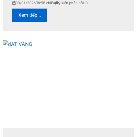
08/01/2026
8:58 chiều
ý kiến phản hồi: 0
Xem tiếp...