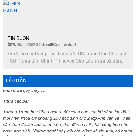
TIN BUỒN
29/06/2026
2:30 chiều
Comments: 0
Được tin chị Đặng Thi Hanh cựu HS Trung Hoc Chợ lách
, GĐ Trung tâm Chính Trị huyện Chợ Lách vừa từ trần...
LỜI DẪN
Kính thưa quý thầy cô
Thưa các bạn.
Trường Trung học Chợ Lách ra đời cách nay hơn 50 năm, lúc đầu
mỗi niên khóa chỉ khoảng 100 học sinh cho 2 lớp Anh văn và Pháp
văn. Sau đó lần lượt phát triển, tính đến nay ít nhất cũng hơn năm
ngàn học sinh. Những người này giờ đây cũng đã lớn tuổi, có người