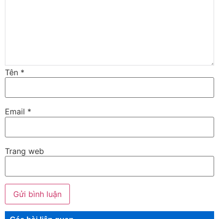
Tên
*
Email
*
Trang web