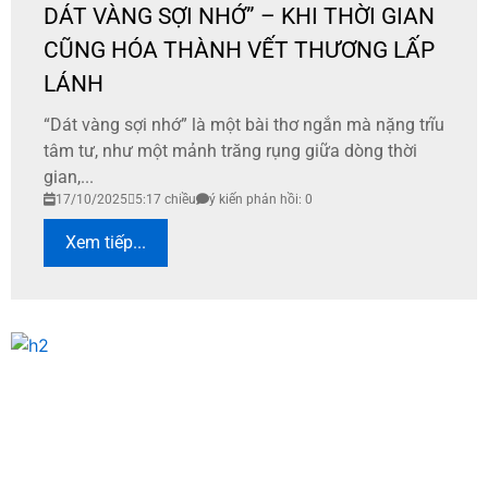
DÁT VÀNG SỢI NHỚ” – KHI THỜI GIAN
CŨNG HÓA THÀNH VẾT THƯƠNG LẤP
LÁNH
“Dát vàng sợi nhớ” là một bài thơ ngắn mà nặng trĩu
tâm tư, như một mảnh trăng rụng giữa dòng thời
gian,...
17/10/2025
5:17 chiều
ý kiến phản hồi: 0
Xem tiếp...