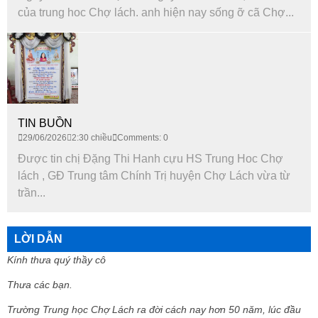
của trung hoc Chợ lách. anh hiện nay sống ỡ cã Chợ...
TIN BUỒN
29/06/2026
2:30 chiều
Comments: 0
Được tin chị Đặng Thi Hanh cựu HS Trung Hoc Chợ
lách , GĐ Trung tâm Chính Trị huyện Chợ Lách vừa từ
trần...
LỜI DẪN
Kính thưa quý thầy cô
Thưa các bạn.
Trường Trung học Chợ Lách ra đời cách nay hơn 50 năm, lúc đầu