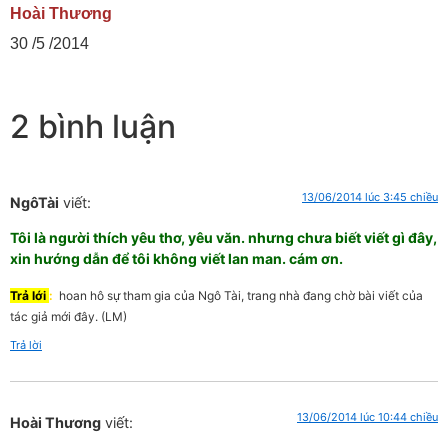
Hoài Thương
30 /5 /2014
2 bình luận
13/06/2014 lúc 3:45 chiều
NgôTài
viết:
Tôi là người thích yêu thơ, yêu văn. nhưng chưa biết viết gì đây,
xin hướng dẫn để tôi không viết lan man. cám ơn.
Trả lới
:
hoan hô sự tham gia của Ngô Tài, trang nhà đang chờ bài viết của
tác giả mới đây. (LM)
Trả lời
13/06/2014 lúc 10:44 chiều
Hoài Thương
viết: