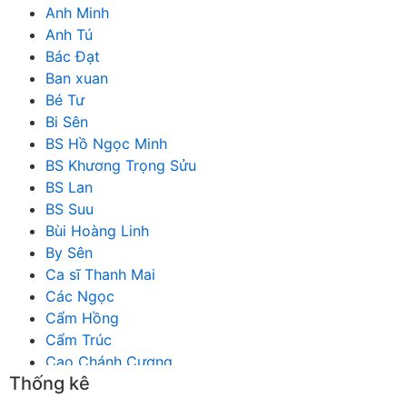
Anh Minh
Anh Tú
Bác Đạt
Ban xuan
Bé Tư
Bi Sên
BS Hồ Ngọc Minh
BS Khương Trọng Sửu
BS Lan
BS Suu
Bùi Hoàng Linh
By Sên
Ca sĩ Thanh Mai
Các Ngọc
Cẩm Hồng
Cẩm Trúc
Cao Chánh Cương
Thống kê
Cao Nhật Quyên
chánh thu