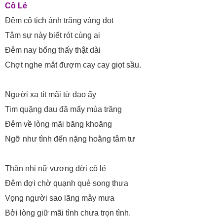
Cô Lẻ
Đêm cô tịch ánh trăng vàng dọt
Tâm sự này biết rót cùng ai
Đêm nay bổng thấy thật dài
Chợt nghe mắt đượm cay cay giọt sầu.
Người xa tít mãi từ dạo ấy
Tim quặng đau đã mấy mùa trăng
Đêm về lòng mãi băng khoăng
Ngỡ như tình đến nặng hoằng tâm tư
Thân nhi nữ vương đời cô lẻ
Đêm đợi chờ quạnh quẻ song thưa
Vọng người sao lãng mây mưa
Bởi lòng giữ mãi tình chưa trọn tình.