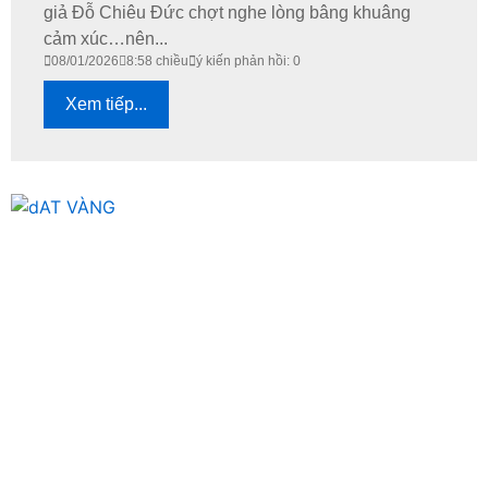
giả Đỗ Chiêu Đức chợt nghe lòng bâng khuâng
cảm xúc…nên...
08/01/2026
8:58 chiều
ý kiến phản hồi: 0
Xem tiếp...