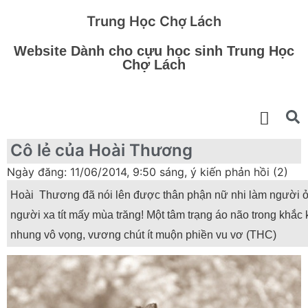
Trung Học Chợ Lách
Website Dành cho cựu học sinh Trung Học
Chợ Lách
Cô lẻ của Hoài Thương
Ngày đăng: 11/06/2014, 9:50 sáng, ý kiến phản hồi (2)
Hoài Thương đã nói lên được thân phận nữ nhi làm người ở l
người xa tít mấy mùa trăng! Một tâm trạng áo não trong khắc
nhung vô vọng, vương chút ít muộn phiền vu vơ (THC)