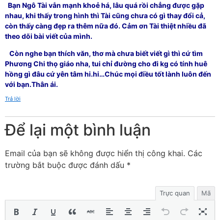
Bạn Ngô Tài vẫn mạnh khoẻ há, lâu quá rồi chẳng được gặp
nhau, khi thấy trong hình thì Tài cũng chưa có gì thay đổi cả,
còn thấy càng đẹp ra thêm nữa đó. Cảm ơn Tài thiệt nhiều đã
theo dõi bài viết của mình.
Còn nghe bạn thích văn, thơ mà chưa biết viết gì thì cứ tìm
Phương Chi thọ giáo nha, tui chỉ đường cho đi kg có tính huê
hồng gì đâu cứ yên tâm hi.hi…Chúc mọi điều tốt lành luôn đến
với bạn.Thân ái.
Trả lời
Để lại một bình luận
Email của bạn sẽ không được hiển thị công khai.
Các
trường bắt buộc được đánh dấu
*
Trực quan
Mã