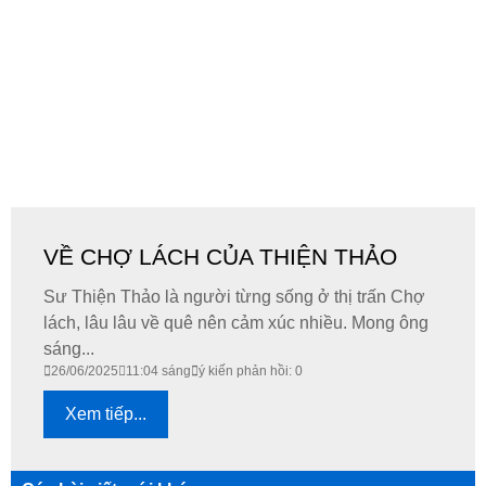
VỀ CHỢ LÁCH CỦA THIỆN THẢO
Sư Thiện Thảo là người từng sống ở thị trấn Chợ
lách, lâu lâu về quê nên cảm xúc nhiều. Mong ông
sáng...
26/06/2025
11:04 sáng
ý kiến phản hồi: 0
Xem tiếp...