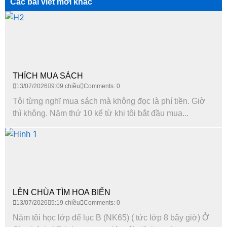
Các bài viết mới khác
THÍCH MUA SÁCH
13/07/2026
9:09 chiều
Comments: 0
Tôi từng nghĩ mua sách mà không đọc là phí tiền. Giờ
thì không. Năm thứ 10 kể từ khi tôi bắt đầu mua...
LÊN CHÙA TÌM HOA BIỂN
13/07/2026
5:19 chiều
Comments: 0
Năm tôi học lớp để lục B (NK65) ( tức lớp 8 bây giờ) Ở