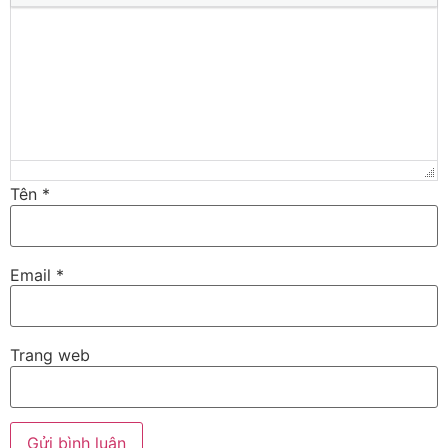
Tên
*
Email
*
Trang web