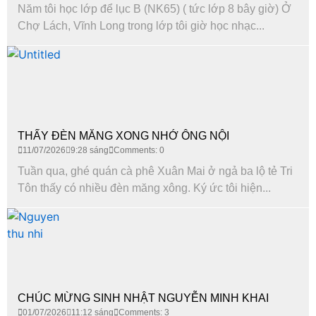
Năm tôi học lớp để lục B (NK65) ( tức lớp 8 bây giờ) Ở
Chợ Lách, Vĩnh Long trong lớp tôi giờ học nhạc...
THẤY ĐÈN MĂNG XONG NHỚ ÔNG NỘI
11/07/2026
9:28 sáng
Comments: 0
Tuần qua, ghé quán cà phê Xuân Mai ở ngả ba lộ tẻ Tri
Tôn thấy có nhiều đèn măng xông. Ký ức tôi hiện...
CHÚC MỪNG SINH NHẬT NGUYỄN MINH KHAI
01/07/2026
11:12 sáng
Comments: 3