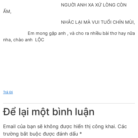
NGUỜI ANH XA XỨ LÒNG CÒN
ẤM,
NHẮC LẠI MÀ VUI TUỔI CHÍN MÙI,
Em mong gặp anh , và cho ra nhiều bài thơ hay nữa
nha, chào anh LỘC
Trả lời
Để lại một bình luận
Email của bạn sẽ không được hiển thị công khai.
Các
trường bắt buộc được đánh dấu
*