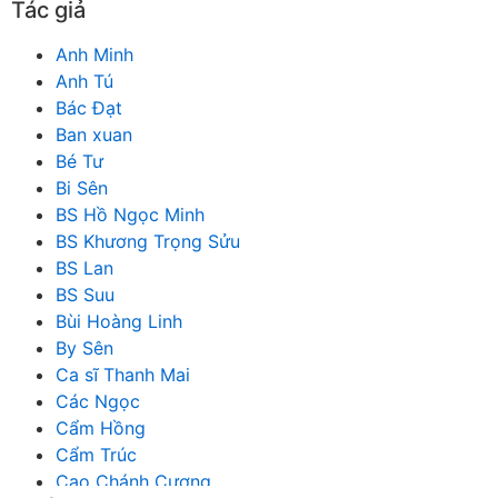
Tác giả
Anh Minh
Anh Tú
Bác Đạt
Ban xuan
Bé Tư
Bi Sên
BS Hồ Ngọc Minh
BS Khương Trọng Sửu
BS Lan
BS Suu
Bùi Hoàng Linh
By Sên
Ca sĩ Thanh Mai
Các Ngọc
Cẩm Hồng
Cẩm Trúc
Cao Chánh Cương