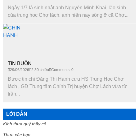
Ngày 1/7 là sinh nhật anh Nguyễn Minh Khai, lão sinh
của trung hoc Chợ lách. anh hiện nay sống ỡ cã Chợ...
TIN BUỒN
29/06/2026
2:30 chiều
Comments: 0
Được tin chị Đặng Thi Hanh cựu HS Trung Hoc Chợ
lách , GĐ Trung tâm Chính Trị huyện Chợ Lách vừa từ
trần...
LỜI DẪN
Kính thưa quý thầy cô
Thưa các bạn.