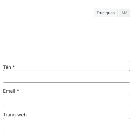
Trực quan
Mã
Tên
*
Email
*
Trang web