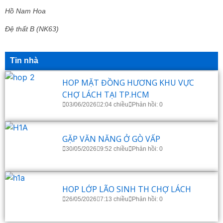
Hồ Nam Hoa
Đệ thất B (NK63)
Tin nhà
HOP MẶT ĐỒNG HƯƠNG KHU VỰC
CHỢ LÁCH TẠI TP.HCM
03/06/2026
2:04 chiều
Phản hồi: 0
GẶP VĂN NĂNG Ở GÒ VẤP
30/05/2026
9:52 chiều
Phản hồi: 0
HOP LỚP LÃO SINH TH CHỢ LÁCH
26/05/2026
7:13 chiều
Phản hồi: 0