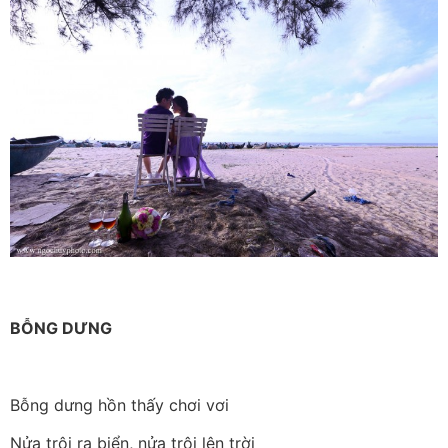
BỖNG DƯNG
Bỗng dưng hồn thấy chơi vơi
Nửa trôi ra biển, nửa trôi lên trời