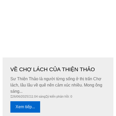
VỀ CHỢ LÁCH CỦA THIỆN THẢO
Sư Thiện Thảo là người từng sống ở thị trấn Chợ
lách, lâu lâu về quê nên cảm xúc nhiều. Mong ông
sáng...
26/06/2025
11:04 sáng
ý kiến phản hồi: 0
Xem tiếp...