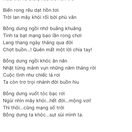
Biển rong rêu dạt hồn tơi
Trời lan mây khói rối bời phù vân
Bỗng dưng ngồi nhớ buâng khuâng
Tình ta bạt mạng bao lần rong chơi
Lang thang ngày tháng qua đời
Chợt buồn…! Quên mất một lời chia tay!
Bỗng dưng ngồi khóc ăn năn
Nhặt từng mảnh vụn những năm tháng rời
Cuộc tình như chiếc lá rơi
Ta còn trơ trọi nhánh đời buồn hiu
Bỗng dưng vuốt tóc bạc rơi
Ngùi nhìn mây khói…hết đời…mộng vơi!
Thì thôi…cũng mạng số trời
Bỗng dưng ta khóc…sụt sùi mình ta.