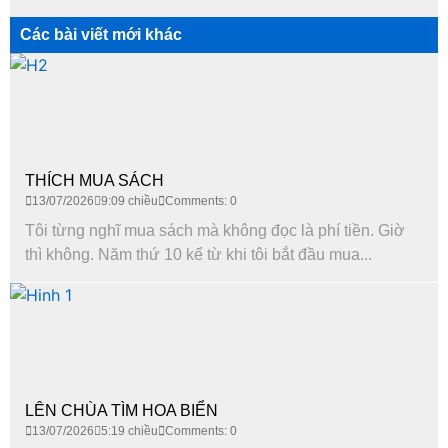
Các bài viết mới khác
THÍCH MUA SÁCH
13/07/2026
9:09 chiều
Comments: 0
Tôi từng nghĩ mua sách mà không đọc là phí tiền. Giờ
thì không. Năm thứ 10 kể từ khi tôi bắt đầu mua...
LÊN CHÙA TÌM HOA BIỂN
13/07/2026
5:19 chiều
Comments: 0