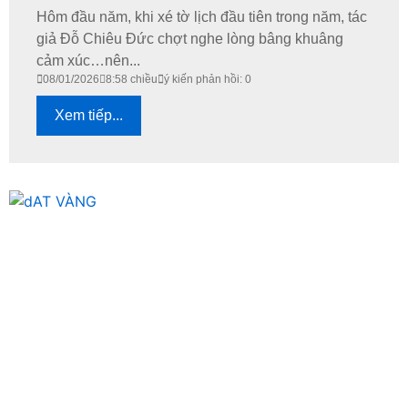
Hôm đầu năm, khi xé tờ lịch đầu tiên trong năm, tác
giả Đỗ Chiêu Đức chợt nghe lòng bâng khuâng
cảm xúc…nên...
08/01/2026
8:58 chiều
ý kiến phản hồi: 0
Xem tiếp...