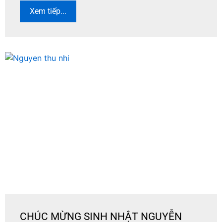
Xem tiếp...
CHÚC MỪNG SINH NHẬT NGUYỄN