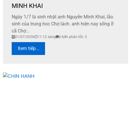
MINH KHAI
Ngày 1/7 là sinh nhật anh Nguyễn Minh Khai, lão
sinh của trung hoc Chợ lách. anh hiện nay sống ỡ
cã Chợ...
01/07/2026
11:12 sáng
ý kiến phản hồi: 3
Xem tiếp...