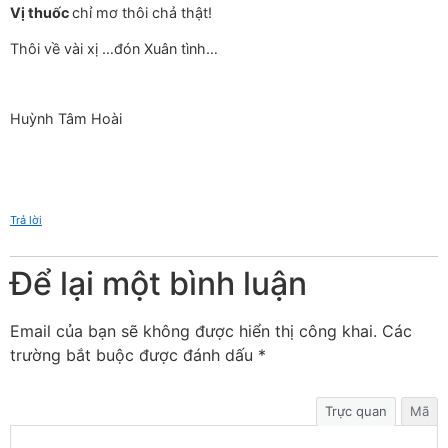
Vị thuốc
chỉ mơ thôi chả thật!
Thôi về vài xị …đón Xuân tình…
Huỳnh Tâm Hoài
Trả lời
Để lại một bình luận
Email của bạn sẽ không được hiển thị công khai.
Các
trường bắt buộc được đánh dấu
*
Trực quan
Mã