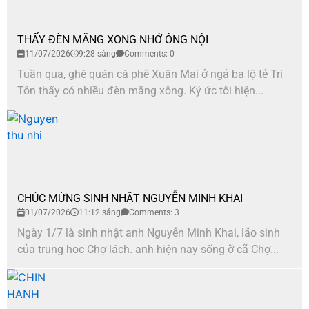
THẤY ĐÈN MĂNG XONG NHỚ ÔNG NỘI
11/07/2026
9:28 sáng
Comments: 0
Tuần qua, ghé quán cà phê Xuân Mai ở ngả ba lộ tẻ Tri
Tôn thấy có nhiều đèn măng xông. Ký ức tôi hiện...
CHÚC MỪNG SINH NHẬT NGUYỄN MINH KHAI
01/07/2026
11:12 sáng
Comments: 3
Ngày 1/7 là sinh nhật anh Nguyễn Minh Khai, lão sinh
của trung hoc Chợ lách. anh hiện nay sống ỡ cã Chợ...