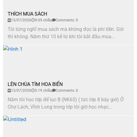
THÍCH MUA SÁCH
13/07/2026
9:09 chiều
Comments: 0
Tôi từng nghĩ mua sách mà không đọc là phí tiền. Giờ
thì không. Năm thứ 10 kể từ khi tôi bắt đầu mua...
LÊN CHÙA TÌM HOA BIỂN
13/07/2026
5:19 chiều
Comments: 0
Năm tôi học lớp để lục B (NK65) ( tức lớp 8 bây giờ) Ở
Chợ Lách, Vĩnh Long trong lớp tôi giờ học nhạc...