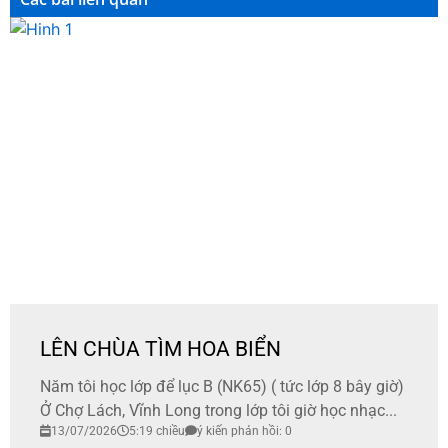
LÊN CHÙA TÌM HOA BIỂN
Năm tôi học lớp để lục B (NK65) ( tức lớp 8 bây giờ)
Ở Chợ Lách, Vĩnh Long trong lớp tôi giờ học nhạc...
13/07/2026
5:19 chiều
ý kiến phản hồi: 0