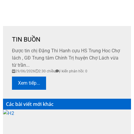
TIN BUỒN
Được tin chị Đặng Thi Hanh cựu HS Trung Hoc Chợ
lách , GĐ Trung tâm Chính Trị huyện Chợ Lách vừa
từ trần...
29/06/2026
2:30 chiều
ý kiến phản hồi: 0
Xem tiếp...
Các bài viết mới khác