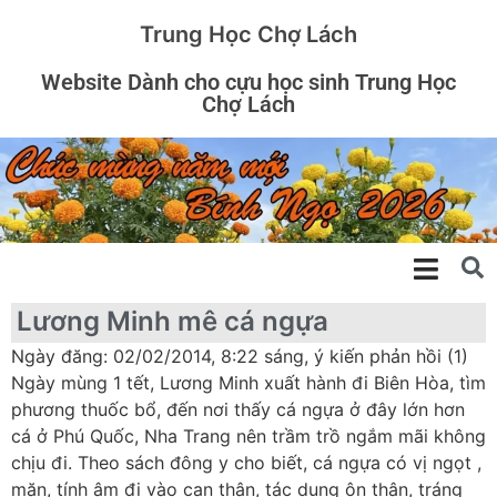
Trung Học Chợ Lách
Website Dành cho cựu học sinh Trung Học
Chợ Lách
Lương Minh mê cá ngựa
Ngày đăng: 02/02/2014, 8:22 sáng, ý kiến phản hồi (1)
Ngày mùng 1 tết, Lương Minh xuất hành đi Biên Hòa, tìm
phương thuốc bổ, đến nơi thấy cá ngựa ở đây lớn hơn
cá ở Phú Quốc, Nha Trang nên trầm trồ ngắm mãi không
chịu đi. Theo sách đông y cho biết, cá ngựa có vị ngọt ,
mặn, tính âm đi vào can thận, tác dụng ôn thận, tráng