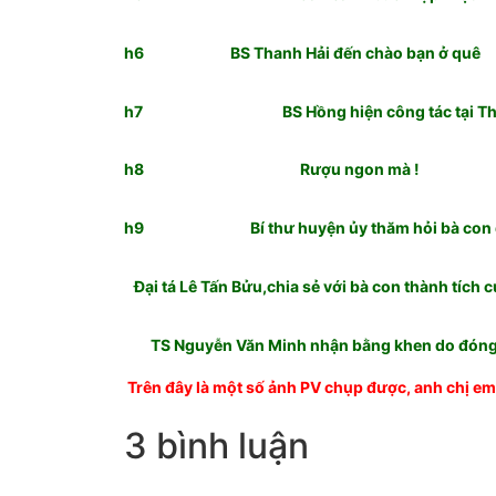
h6 BS Thanh Hải đến chào bạn ở quê
h7 BS Hồng hiện công tác tại Thủ
h8 Rượu ngon mà !
h9 Bí thư huyện ủy thăm hỏi bà con đ
Đại tá Lê Tấn Bửu,chia sẻ với bà con thành tíc
TS Nguyễn Văn Minh nhận bằng khen do đóng 
Trên đây là một số ảnh PV chụp được, anh chị em
3 bình luận