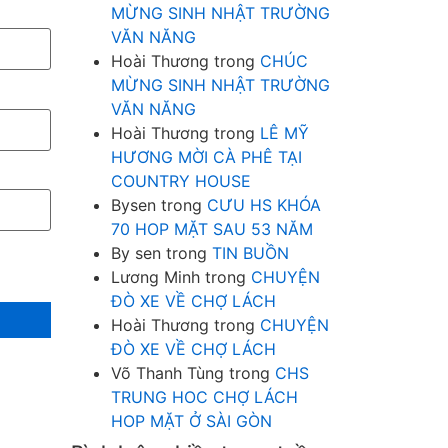
MỪNG SINH NHẬT TRƯỜNG
VĂN NĂNG
Hoài Thương
trong
CHÚC
MỪNG SINH NHẬT TRƯỜNG
VĂN NĂNG
Hoài Thương
trong
LÊ MỸ
HƯƠNG MỜI CÀ PHÊ TẠI
COUNTRY HOUSE
Bysen
trong
CƯU HS KHÓA
70 HOP MẶT SAU 53 NĂM
By sen
trong
TIN BUỒN
Lương Minh
trong
CHUYỆN
ĐÒ XE VỀ CHỢ LÁCH
Hoài Thương
trong
CHUYỆN
ĐÒ XE VỀ CHỢ LÁCH
Võ Thanh Tùng
trong
CHS
TRUNG HOC CHỢ LÁCH
HOP MẶT Ở SÀI GÒN