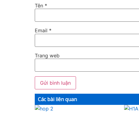
Tên
*
Email
*
Trang web
Các bài liên quan