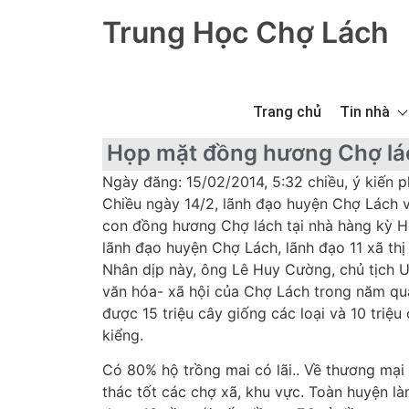
Trung Học Chợ Lách
Trang chủ
Tin nhà
Họp mặt đồng hương Chợ lá
Ngày đăng: 15/02/2014, 5:32 chiều, ý kiến p
Chiều ngày 14/2, lãnh đạo huyện Chợ Lách 
con đồng hương Chợ lách tại nhà hàng kỳ H
lãnh đạo huyện Chợ Lách, lãnh đạo 11 xã th
Nhân dịp này, ông Lê Huy Cường, chủ tịch U
văn hóa- xã hội của Chợ Lách trong năm qua.
được 15 triệu cây giống các loại và 10 triệ
kiểng.
Có 80% hộ trồng mai có lãi.. Về thương mại 
thác tốt các chợ xã, khu vực. Toàn huyện 