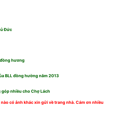
 Đức
ồng hương
h của BLL đồng hường năm 2013
góp nhiều cho Chợ Lách
 nào có ảnh khác xin gửi về trang nhà. Cám ơn nhiều