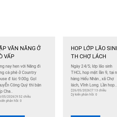
ẶP VĂN NĂNG Ở
HOP LỚP LÃO SIN
Ò VẤP
TH CHỢ LÁCH
ng nay hẹn với Năng đi
Ngày 24/5; lớp lão sinh
ng cà phê ở Country
THCL hop mặt lần 9, tại 
use đ lúc 9.00g. GọI
hàng Hiếu Nhân , xã Chợ
uyỄn Công Quý thì bận
lách, Vĩnh Long. Lần hop...
26/05/2026
7:13 chiều
ếp Cha...
ý kiến phản hồi: 0
0/05/2026
9:52 chiều
kiến phản hồi: 0