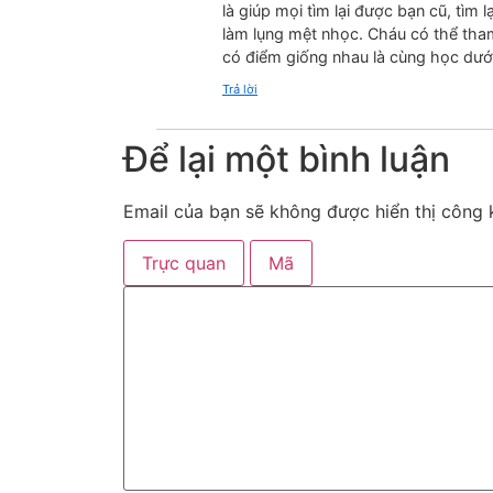
là giúp mọi tìm lại được bạn cũ, tì
làm lụng mệt nhọc. Cháu có thể tham
có điểm giống nhau là cùng học dưới
Trả lời
Để lại một bình luận
Email của bạn sẽ không được hiển thị công k
Trực quan
Mã