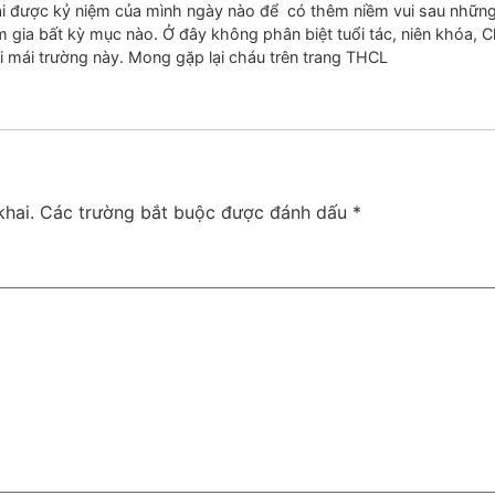
m lại được kỷ niệm của mình ngày nào để có thêm niềm vui sau những
 gia bất kỳ mục nào. Ở đây không phân biệt tuổi tác, niên khóa, 
 mái trường này. Mong gặp lại cháu trên trang THCL
hai.
Các trường bắt buộc được đánh dấu
*