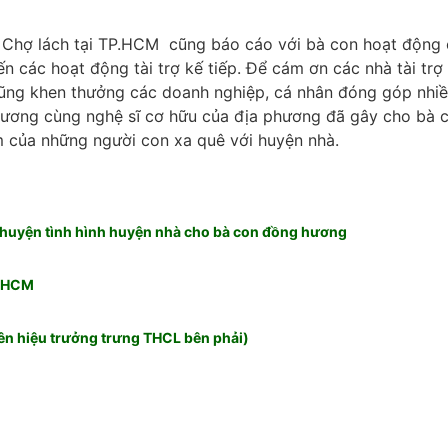
 Chợ lách tại TP.HCM cũng báo cáo với bà con hoạt động
các hoạt động tài trợ kế tiếp. Để cám ơn các nhà tài trợ
cũng khen thưởng các doanh nghiệp, cá nhân đóng góp nhi
hương cùng nghệ sĩ cơ hữu của địa phương đã gây cho bà 
m của những người con xa quê với huyện nhà.
chuyện tình hình huyện nhà cho bà con đồng hương
.HCM
ên hiệu trưởng trưng THCL bên phải)