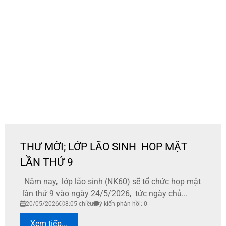
THƯ MỜI; LỚP LÃO SINH HOP MẶT
LẦN THỨ 9
Năm nay, lớp lão sinh (NK60) sẽ tổ chức họp mặt
lần thứ 9 vào ngày 24/5/2026, tức ngày chủ...
20/05/2026
8:05 chiều
ý kiến phản hồi: 0
Xem tiếp...