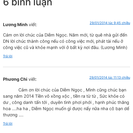
6 bình luận
29/01/2014 lúc 9:45 chiều
Lương Minh
viết:
Cám ơn lời chúc của Diễm Ngọc. Năm mới, từ quê nhà gửi đến
DN lời chúc thành công nếu có công việc mới, phát tài nếu ở
công việc cũ và khỏe mạnh với ở bất kỳ nơi đâu. (Lương Minh)
Trả lời
29/01/2014 lúc 11:13 chiều
Phương Chi
viết:
Cảm ơn lời chúc của Diễm Ngọc , Mình cũng chúc bạn
sang năm 2014 Tiền vô xồng xộc , tiền ra từ từ , Sức khỏe có
dư , công danh tấn tới , duyên tình phơi phới , hạnh phúc thăng
hoa ….ha ha , Diễm Ngọc muốn gì được nấy nữa nha cô bạn dể
thương ….
Trả lời