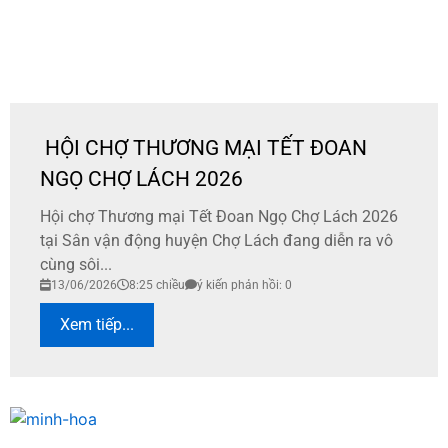
HỘI CHỢ THƯƠNG MẠI TẾT ĐOAN
NGỌ CHỢ LÁCH 2026
​Hội chợ Thương mại Tết Đoan Ngọ Chợ Lách 2026
tại Sân vận động huyện Chợ Lách đang diễn ra vô
cùng sôi...
13/06/2026
8:25 chiều
ý kiến phản hồi: 0
Xem tiếp...