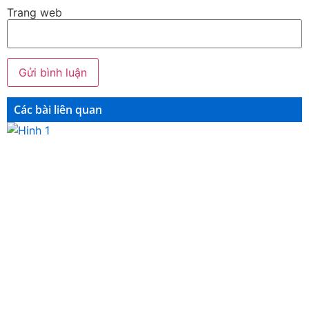
Trang web
Các bài liên quan