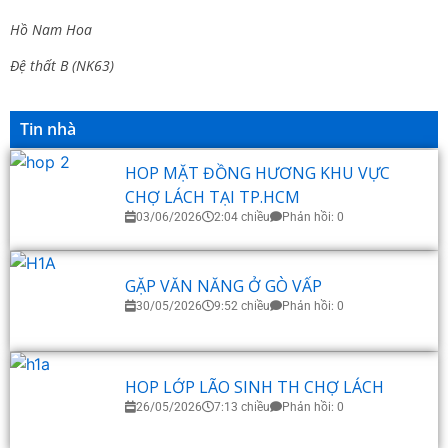
Hồ Nam Hoa
Đệ thất B (NK63)
Tin nhà
HOP MẶT ĐỒNG HƯƠNG KHU VỰC
CHỢ LÁCH TẠI TP.HCM
03/06/2026
2:04 chiều
Phản hồi: 0
GẶP VĂN NĂNG Ở GÒ VẤP
30/05/2026
9:52 chiều
Phản hồi: 0
HOP LỚP LÃO SINH TH CHỢ LÁCH
26/05/2026
7:13 chiều
Phản hồi: 0