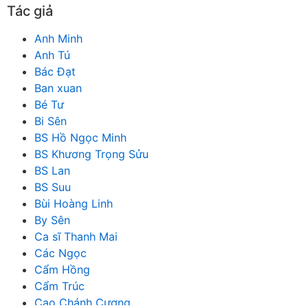
Tác giả
Anh Minh
Anh Tú
Bác Đạt
Ban xuan
Bé Tư
Bi Sên
BS Hồ Ngọc Minh
BS Khương Trọng Sửu
BS Lan
BS Suu
Bùi Hoàng Linh
By Sên
Ca sĩ Thanh Mai
Các Ngọc
Cẩm Hồng
Cẩm Trúc
Cao Chánh Cương