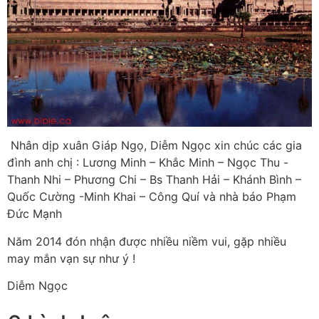
Nhân dịp xuân Giáp Ngọ, Diễm Ngọc xin chúc các gia
đình anh chị : Lương Minh – Khắc Minh – Ngọc Thu -
Thanh Nhi – Phương Chi – Bs Thanh Hải – Khánh Bình –
Quốc Cường -Minh Khai – Công Quí và nhà báo Phạm
Đức Mạnh
Năm 2014 đón nhận được nhiều niềm vui, gặp nhiều
may mắn vạn sự như ý !
Diễm Ngọc