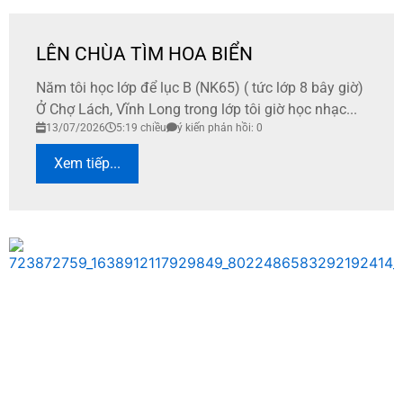
LÊN CHÙA TÌM HOA BIỂN
Năm tôi học lớp để lục B (NK65) ( tức lớp 8 bây giờ)
Ở Chợ Lách, Vĩnh Long trong lớp tôi giờ học nhạc...
13/07/2026
5:19 chiều
ý kiến phản hồi: 0
Xem tiếp...