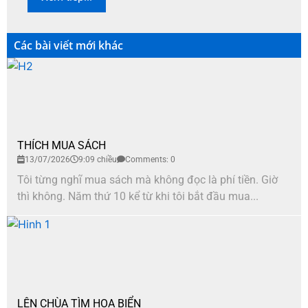
Các bài viết mới khác
THÍCH MUA SÁCH
13/07/2026
9:09 chiều
Comments: 0
Tôi từng nghĩ mua sách mà không đọc là phí tiền. Giờ
thì không. Năm thứ 10 kể từ khi tôi bắt đầu mua...
LÊN CHÙA TÌM HOA BIỂN