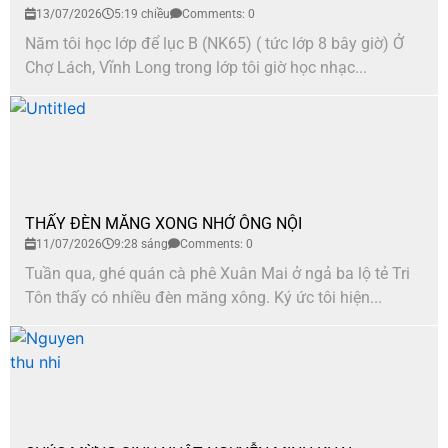
13/07/2026
5:19 chiều
Comments: 0
Năm tôi học lớp để lục B (NK65) ( tức lớp 8 bây giờ) Ở
Chợ Lách, Vĩnh Long trong lớp tôi giờ học nhạc...
THẤY ĐÈN MĂNG XONG NHỚ ÔNG NỘI
11/07/2026
9:28 sáng
Comments: 0
Tuần qua, ghé quán cà phê Xuân Mai ở ngả ba lộ tẻ Tri
Tôn thấy có nhiều đèn măng xông. Ký ức tôi hiện...