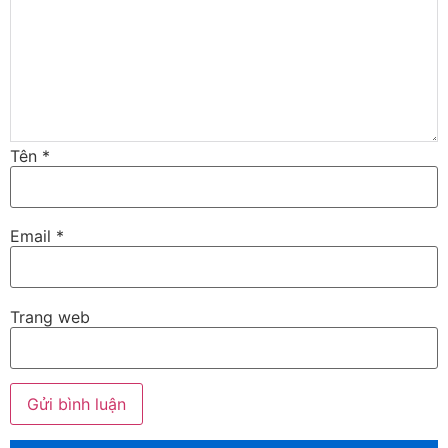
Tên
*
Email
*
Trang web