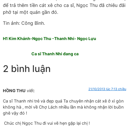
để trả thêm tiền cát xê cho ca sĩ, Ngọc Thu đã chiêu đãi
phở tại một quán gần đó.
Tin ảnh: Công Bình.
H1 Kim Khánh-Ngọc Thu -Thanh Nhi- Ngọc Lựu
Ca sĩ Thanh Nhi đang ca
2 bình luận
21/10/2013 lúc 7:13 chiều
HỒNG THU
viết:
Ca sĩ Thanh nhi trẻ và đẹp quá Ta chuyên nhận cát xê ở xì gòn
không hà , mời về Chợ Lách nhiều lần mà không nhận lời buồn
ghê vậy đó !
Chúc chị Ngọc Thu đi vui vẽ hẹn gặp lại chị !