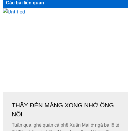
Các bài liên quan
THẤY ĐÈN MĂNG XONG NHỚ ÔNG
NỘI
Tuần qua, ghé quán cà phê Xuân Mai ở ngả ba lộ tẻ