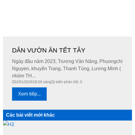
DÂN VƯỜN ĂN TẾT TÂY
Ngày đầu năm 2023, Trương Văn Năng, Phuongchi
Nguyen, khuyên Trang, Thanh Tùng, Lương Minh (
nhóm TH...
02/01/2026
8:09 sáng
ý kiến phản hồi: 0
Xem tiếp...
Các bài viết mới khác