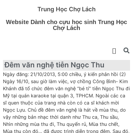
Trung Học Chợ Lách
Website Dành cho cựu học sinh Trung Học
Chợ Lách
Đêm văn nghệ tiễn Ngọc Thu
Ngày đăng: 21/10/2013, 5:00 chiều, ý kiến phản hồi (2)
Ngày 16/10, sau giờ làm việc, vợ chồng Công Bình- Kim
Khánh đã tổ chức đêm văn nghệ “bé tí” tiễn Ngọc Thu đi
Mỹ tại quán karaoke tại quận 3, TPHCM. Ngoài các ca
sĩ quen thuộc của trang nhà còn có ca sĩ khách mời
Ngọc Lựu. Chủ đề đêm văn nghệ là hát về mùa thu, do
vậy những bản nhạc thời danh như Thu ca, Thu sầu,
Nhìn những mùa thu đi, Thu quyến rủ, Mùa thu chết,
Mùa thu còn đó… đã được trình diễn trong đêm. Sau đó,