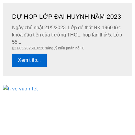
DỰ HOP LỚP ĐAI HUYNH NĂM 2023
Ngày chủ nhật 21/5/2023. Lớp đệ thất NK 1960 tức
khóa đầu tiên của trường THCL, hop lần thứ 5. Lớp
55...
21/05/2026
10:26 sáng
ý kiến phản hồi: 0
Xem tiếp...