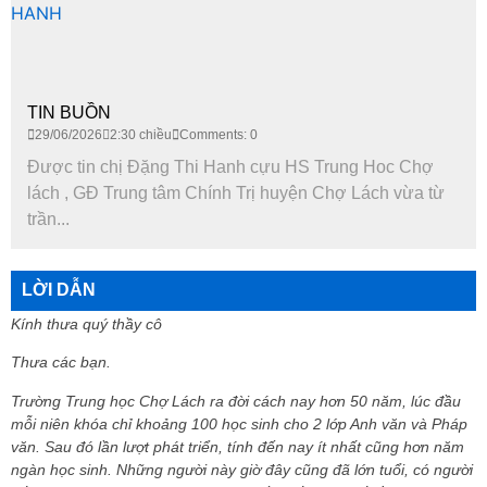
TIN BUỒN
29/06/2026
2:30 chiều
Comments: 0
Được tin chị Đặng Thi Hanh cựu HS Trung Hoc Chợ
lách , GĐ Trung tâm Chính Trị huyện Chợ Lách vừa từ
trần...
LỜI DẪN
Kính thưa quý thầy cô
Thưa các bạn.
Trường Trung học Chợ Lách ra đời cách nay hơn 50 năm, lúc đầu
mỗi niên khóa chỉ khoảng 100 học sinh cho 2 lớp Anh văn và Pháp
văn. Sau đó lần lượt phát triển, tính đến nay ít nhất cũng hơn năm
ngàn học sinh. Những người này giờ đây cũng đã lớn tuổi, có người