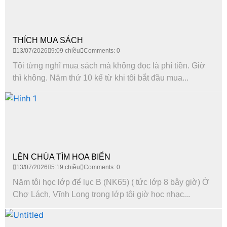
THÍCH MUA SÁCH
13/07/2026
9:09 chiều
Comments: 0
Tôi từng nghĩ mua sách mà không đọc là phí tiền. Giờ
thì không. Năm thứ 10 kể từ khi tôi bắt đầu mua...
LÊN CHÙA TÌM HOA BIỂN
13/07/2026
5:19 chiều
Comments: 0
Năm tôi học lớp để lục B (NK65) ( tức lớp 8 bây giờ) Ở
Chợ Lách, Vĩnh Long trong lớp tôi giờ học nhạc...