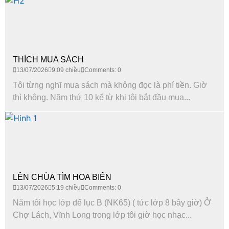
THÍCH MUA SÁCH
13/07/2026
9:09 chiều
Comments: 0
Tôi từng nghĩ mua sách mà không đọc là phí tiền. Giờ
thì không. Năm thứ 10 kể từ khi tôi bắt đầu mua...
LÊN CHÙA TÌM HOA BIỂN
13/07/2026
5:19 chiều
Comments: 0
Năm tôi học lớp để lục B (NK65) ( tức lớp 8 bây giờ) Ở
Chợ Lách, Vĩnh Long trong lớp tôi giờ học nhạc...