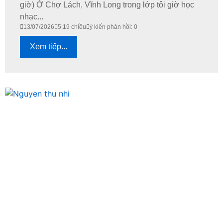
giờ) Ở Chợ Lách, Vĩnh Long trong lớp tôi giờ học
nhạc...
13/07/2026
5:19 chiều
ý kiến phản hồi: 0
Xem tiếp...