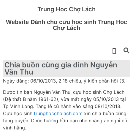
Trung Học Chợ Lách
Website Dành cho cựu học sinh Trung Học
Chợ Lách
Chia buồn cùng gia đình Nguyễn
Văn Thu
Ngày đăng: 06/10/2013, 2:18 chiều, ý kiến phản hồi (3)
Được tin bạn Nguyễn Văn Thu, cựu học sinh Chợ Lách
(Đệ thất B năm 1961-62), vừa mất ngày 05/10/2013 tại
Tp Vĩnh Long. Tang lễ cử hành vào sáng 08/10/2013.
Cựu học sinh
trunghoccholach.com
xin chia buồn cùng
tang quyến. Chúc hương hồn bạn nhẹ nhàng an nghỉ cỏi
vĩnh hằng.