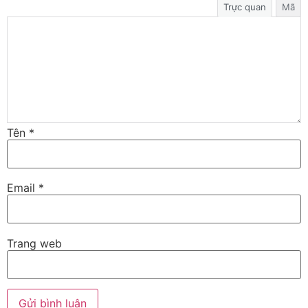
Trực quan
Mã
Tên
*
Email
*
Trang web