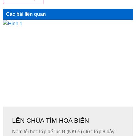
Các bài liên quan
LÊN CHÙA TÌM HOA BIỂN
Năm tôi học lớp để lục B (NK65) ( tức lớp 8 bây