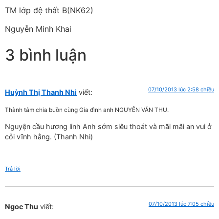
TM lớp đệ thất B(NK62)
Nguyễn Minh Khai
3 bình luận
07/10/2013 lúc 2:58 chiều
Huỳnh Thị Thanh Nhi
viết:
Thành tâm chia buồn cùng Gia đình anh NGUYỄN VĂN THU.
Nguyện cầu hương linh Anh sớm siêu thoát và mãi mãi an vui ở
cỏi vĩnh hằng. (Thanh Nhi)
Trả lời
07/10/2013 lúc 7:05 chiều
Ngoc Thu
viết: