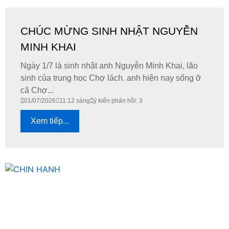
CHÚC MỪNG SINH NHẬT NGUYỄN
MINH KHAI
Ngày 1/7 là sinh nhật anh Nguyễn Minh Khai, lão
sinh của trung hoc Chợ lách. anh hiện nay sống ỡ
cã Chợ...
01/07/2026
11:12 sáng
ý kiến phản hồi: 3
Xem tiếp...