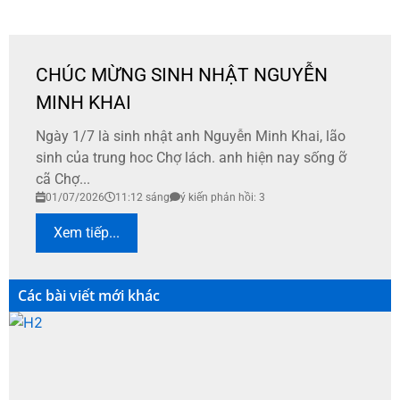
CHÚC MỪNG SINH NHẬT NGUYỄN
MINH KHAI
Ngày 1/7 là sinh nhật anh Nguyễn Minh Khai, lão
sinh của trung hoc Chợ lách. anh hiện nay sống ỡ
cã Chợ...
01/07/2026
11:12 sáng
ý kiến phản hồi: 3
Xem tiếp...
Các bài viết mới khác