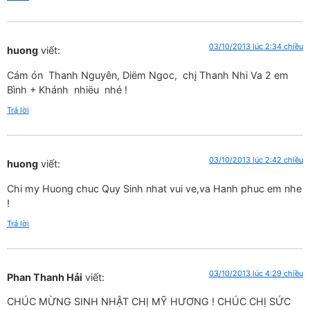
03/10/2013 lúc 2:34 chiều
huong
viết:
Cám ón Thanh Nguyên, Diëm Ngoc, chį Thanh Nhi Va 2 em
Bình + Khánh nhiëu nhé !
Trả lời
03/10/2013 lúc 2:42 chiều
huong
viết:
Chi my Huong chuc Quy Sinh nhat vui ve,va Hanh phuc em nhe
!
Trả lời
03/10/2013 lúc 4:29 chiều
Phan Thanh Hải
viết:
CHÚC MỪNG SINH NHẬT CHỊ MỸ HƯƠNG ! CHÚC CHỊ SỨC