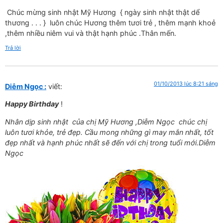
Chúc mừng sinh nhật Mỹ Hương { ngày sinh nhật thật dể
thương . . . } luôn chúc Hương thêm tươi trẻ , thêm mạnh khoẻ
,thêm nhiều niêm vui và thật hạnh phúc .Thân mến.
Trả lời
01/10/2013 lúc 8:21 sáng
Diễm Ngọc :
viết:
Happy Birthday
!
Nhân dịp sinh nhật của chị Mỹ Hương ,Diễm Ngọc chúc chị
luôn tươi khỏe, trẻ đẹp. Cầu mong những gì may mắn nhất, tốt
đẹp nhất và hạnh phúc nhất sẽ đến với chị trong tuổi mới.Diễm
Ngọc