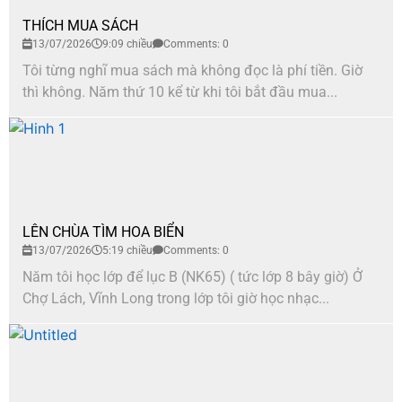
THÍCH MUA SÁCH
13/07/2026
9:09 chiều
Comments: 0
Tôi từng nghĩ mua sách mà không đọc là phí tiền. Giờ
thì không. Năm thứ 10 kể từ khi tôi bắt đầu mua...
LÊN CHÙA TÌM HOA BIỂN
13/07/2026
5:19 chiều
Comments: 0
Năm tôi học lớp để lục B (NK65) ( tức lớp 8 bây giờ) Ở
Chợ Lách, Vĩnh Long trong lớp tôi giờ học nhạc...