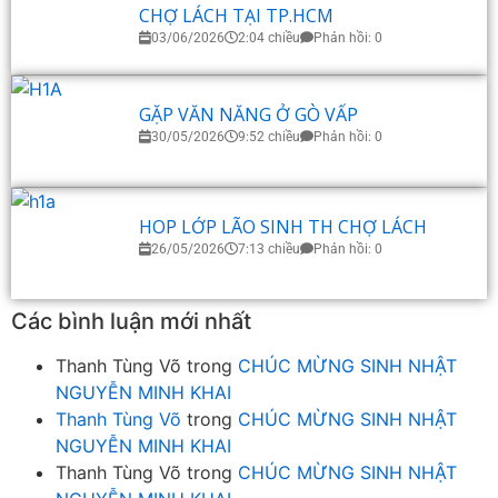
CHỢ LÁCH TẠI TP.HCM
03/06/2026
2:04 chiều
Phản hồi: 0
GẶP VĂN NĂNG Ở GÒ VẤP
30/05/2026
9:52 chiều
Phản hồi: 0
HOP LỚP LÃO SINH TH CHỢ LÁCH
26/05/2026
7:13 chiều
Phản hồi: 0
Các bình luận mới nhất
Thanh Tùng Võ
trong
CHÚC MỪNG SINH NHẬT
NGUYỄN MINH KHAI
Thanh Tùng Võ
trong
CHÚC MỪNG SINH NHẬT
NGUYỄN MINH KHAI
Thanh Tùng Võ
trong
CHÚC MỪNG SINH NHẬT