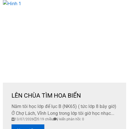
LÊN CHÙA TÌM HOA BIỂN
Năm tôi học lớp để lục B (NK65) ( tức lớp 8 bây giờ)
Ở Chợ Lách, Vĩnh Long trong lớp tôi giờ học nhạc...
13/07/2026
5:19 chiều
ý kiến phản hồi: 0