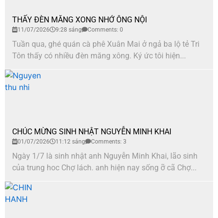
THẤY ĐÈN MĂNG XONG NHỚ ÔNG NỘI
11/07/2026
9:28 sáng
Comments: 0
Tuần qua, ghé quán cà phê Xuân Mai ở ngả ba lộ tẻ Tri
Tôn thấy có nhiều đèn măng xông. Ký ức tôi hiện...
CHÚC MỪNG SINH NHẬT NGUYỄN MINH KHAI
01/07/2026
11:12 sáng
Comments: 3
Ngày 1/7 là sinh nhật anh Nguyễn Minh Khai, lão sinh
của trung hoc Chợ lách. anh hiện nay sống ỡ cã Chợ...