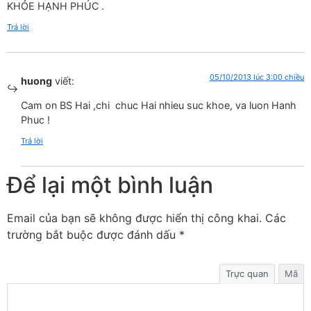
KHỎE HẠNH PHÚC .
Trả lời
05/10/2013 lúc 3:00 chiều
huong
viết:
Cam on BS Hai ,chi chuc Hai nhieu suc khoe, va luon Hanh
Phuc !
Trả lời
Để lại một bình luận
Email của bạn sẽ không được hiển thị công khai.
Các
trường bắt buộc được đánh dấu
*
Trực quan
Mã