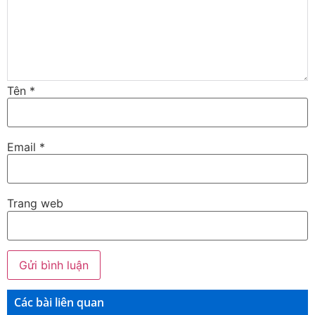
Tên
*
Email
*
Trang web
Các bài liên quan