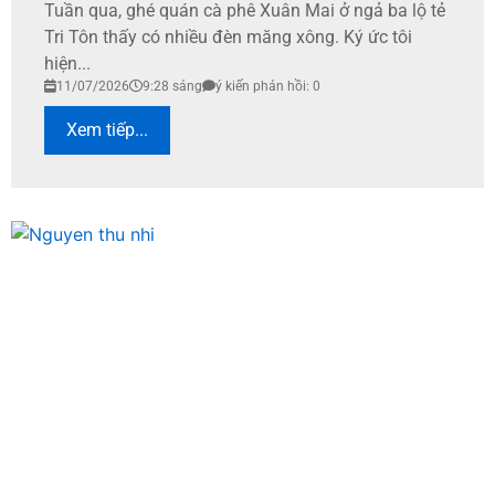
Tuần qua, ghé quán cà phê Xuân Mai ở ngả ba lộ tẻ
Tri Tôn thấy có nhiều đèn măng xông. Ký ức tôi
hiện...
11/07/2026
9:28 sáng
ý kiến phản hồi: 0
Xem tiếp...