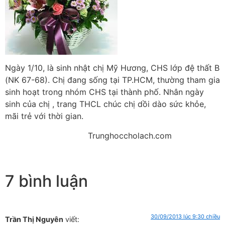
Ngày 1/10, là sinh nhật chị Mỹ Hương, CHS lớp đệ thất B
(NK 67-68). Chị đang sống tại TP.HCM, thường tham gia
sinh hoạt trong nhóm CHS tại thành phố. Nhân ngày
sinh của chị , trang THCL chúc chị dồi dào sức khỏe,
mãi trẻ với thời gian.
Trunghoccholach.com
7 bình luận
30/09/2013 lúc 9:30 chiều
Trần Thị Nguyên
viết: