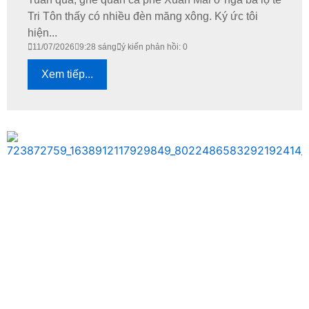
Tri Tôn thấy có nhiều đèn măng xông. Ký ức tôi
hiện...
11/07/2026
9:28 sáng
ý kiến phản hồi: 0
Xem tiếp...