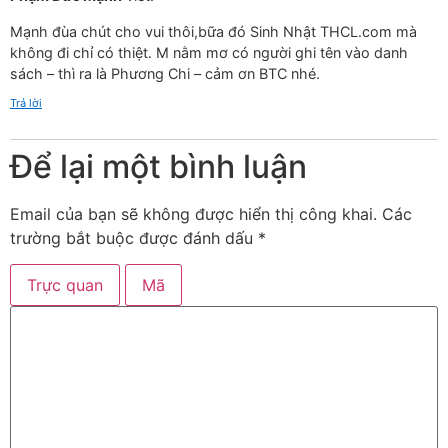
Mạnh đùa chút cho vui thôi,bữa đó Sinh Nhật THCL.com mà
không đi chỉ có thiệt. M nằm mơ có người ghi tên vào danh
sách – thì ra là Phương Chi – cảm ơn BTC nhé.
Trả lời
Để lại một bình luận
Email của bạn sẽ không được hiển thị công khai.
Các
trường bắt buộc được đánh dấu
*
Trực quan
Mã