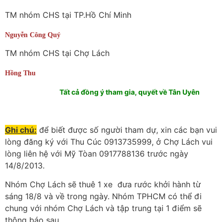
TM nhóm CHS tại TP.Hồ Chí Minh
Nguyễn Công Quý
TM nhóm CHS tại Chợ Lách
Hồng Thu
Tất cả đồng ý tham gia, quyết về Tân Uyên
Ghi chú:
để biết được số người tham dự, xin các bạn vui
lòng đăng ký với Thu Cúc 0913735999, ở Chợ Lách vui
lòng liên hệ với Mỹ Tòan 0917788136 trước ngày
14/8/2013.
Nhóm Chợ Lách sẽ thuê 1 xe đưa rước khởi hành từ
sáng 18/8 và về trong ngày. Nhóm TPHCM có thể đi
chung với nhóm Chợ Lách và tập trung tại 1 điểm sẽ
thông báo sau.