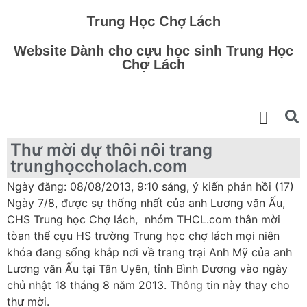
Trung Học Chợ Lách
Website Dành cho cựu học sinh Trung Học
Chợ Lách
Thư mời dự thôi nôi trang
trunghọccholach.com
Ngày đăng: 08/08/2013, 9:10 sáng, ý kiến phản hồi (17)
Ngày 7/8, được sự thống nhất của anh Lương văn Ấu,
CHS Trung học Chợ lách, nhóm THCL.com thân mời
tòan thể cựu HS trường Trung học chợ lách mọi niên
khóa đang sống khắp nơi về trang trại Anh Mỹ của anh
Lương văn Ấu tại Tân Uyên, tỉnh Bình Dương vào ngày
chủ nhật 18 tháng 8 năm 2013. Thông tin này thay cho
thư mời.