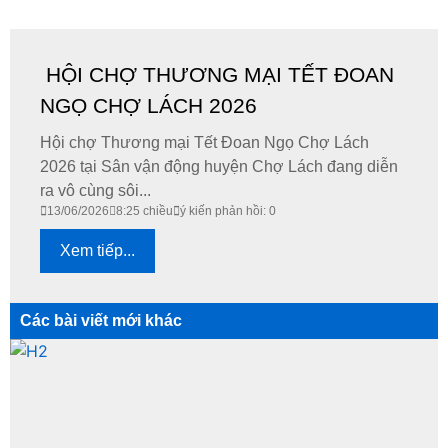
HỘI CHỢ THƯƠNG MẠI TẾT ĐOAN
NGỌ CHỢ LÁCH 2026
​Hội chợ Thương mại Tết Đoan Ngọ Chợ Lách
2026 tại Sân vận động huyện Chợ Lách đang diễn
ra vô cùng sôi...
13/06/2026
8:25 chiều
ý kiến phản hồi: 0
Xem tiếp...
Các bài viết mới khác