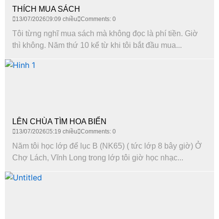
THÍCH MUA SÁCH
13/07/2026
9:09 chiều
Comments: 0
Tôi từng nghĩ mua sách mà không đọc là phí tiền. Giờ
thì không. Năm thứ 10 kể từ khi tôi bắt đầu mua...
LÊN CHÙA TÌM HOA BIỂN
13/07/2026
5:19 chiều
Comments: 0
Năm tôi học lớp để lục B (NK65) ( tức lớp 8 bây giờ) Ở
Chợ Lách, Vĩnh Long trong lớp tôi giờ học nhạc...