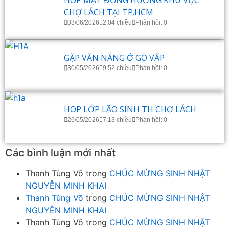
CHỢ LÁCH TẠI TP.HCM
03/06/2026
2:04 chiều
Phản hồi: 0
GẶP VĂN NĂNG Ở GÒ VẤP
30/05/2026
9:52 chiều
Phản hồi: 0
HOP LỚP LÃO SINH TH CHỢ LÁCH
26/05/2026
7:13 chiều
Phản hồi: 0
Các bình luận mới nhất
Thanh Tùng Võ
trong
CHÚC MỪNG SINH NHẬT
NGUYỄN MINH KHAI
Thanh Tùng Võ
trong
CHÚC MỪNG SINH NHẬT
NGUYỄN MINH KHAI
Thanh Tùng Võ
trong
CHÚC MỪNG SINH NHẬT