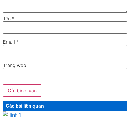
Tên
*
Email
*
Trang web
Các bài liên quan