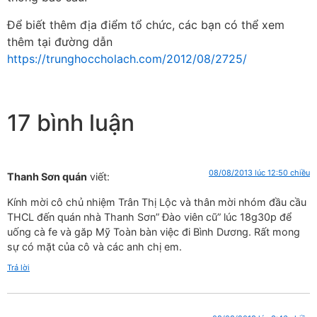
Để biết thêm địa điểm tổ chức, các bạn có thể xem
thêm tại đường dẫn
https://trunghoccholach.com/2012/08/2725/
17 bình luận
08/08/2013 lúc 12:50 chiều
Thanh Sơn quán
viết:
Kính mời cô chủ nhiệm Trân Thị Lộc và thân mời nhóm đầu cầu
THCL đến quán nhà Thanh Sơn” Đào viên cũ” lúc 18g30p để
uống cà fe và găp Mỹ Toàn bàn việc đi Bình Dương. Rất mong
sự có mặt của cô và các anh chị em.
Trả lời