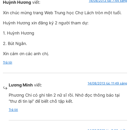
14/08/2013 lúc 7:44 sáng
Huỳnh Hương
viết:
Xin chúc mừng trang Web Trung học Chợ Lách tròn một tuổi.
Huỳnh Hương xin đăng ký 2 người tham dự:
1. Huỳnh Hương
2. Bút Ngân.
Xin cám ơn các anh chị.
Trả lời
14/08/2013 lúc 11:49 sáng
Lương Minh
viết:
Phương Chi có ghi tên 2 nữ sĩ rồi. Nhớ đọc thông báo tại
“thư đi tin lại” để biết chỗ tập kết.
Trả lời