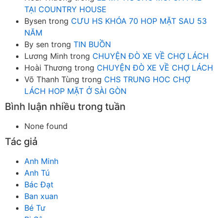
TẠI COUNTRY HOUSE
Bysen
trong
CƯU HS KHÓA 70 HOP MẶT SAU 53
NĂM
By sen
trong
TIN BUỒN
Lương Minh
trong
CHUYỆN ĐÒ XE VỀ CHỢ LÁCH
Hoài Thương
trong
CHUYỆN ĐÒ XE VỀ CHỢ LÁCH
Võ Thanh Tùng
trong
CHS TRUNG HOC CHỢ
LÁCH HOP MẶT Ở SÀI GÒN
Bình luận nhiều trong tuần
None found
Tác giả
Anh Minh
Anh Tú
Bác Đạt
Ban xuan
Bé Tư