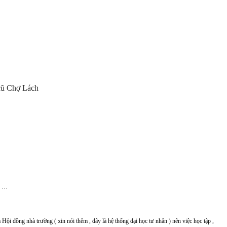
cũ Chợ Lách
ch …
Hội đồng nhà trường ( xin nói thêm , đây là hệ thống đại học tư nhân ) nên việc học tập ,