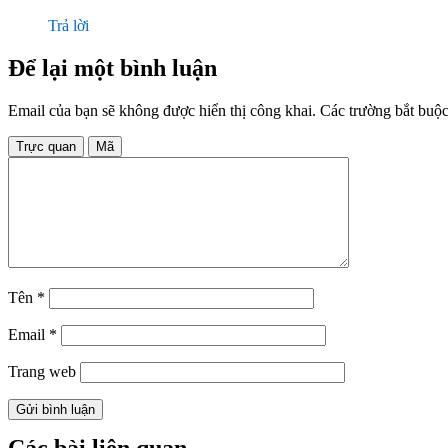
Trả lời
Để lại một bình luận
Email của bạn sẽ không được hiển thị công khai.
Các trường bắt buộ
Trực quan
Mã
Tên
*
Email
*
Trang web
Các bài liên quan