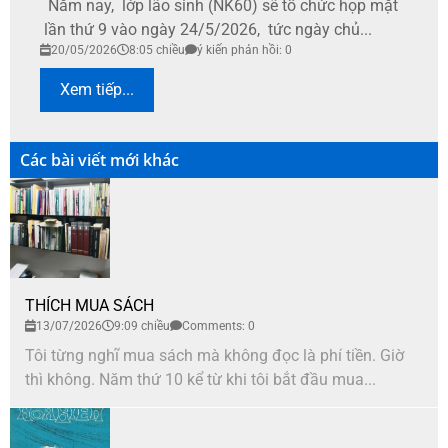
Năm nay, lớp lão sinh (NK60) sẽ tổ chức họp mặt
lần thứ 9 vào ngày 24/5/2026, tức ngày chủ...
20/05/2026
8:05 chiều
ý kiến phản hồi: 0
Xem tiếp...
Các bài viết mới khác
THÍCH MUA SÁCH
13/07/2026
9:09 chiều
Comments: 0
Tôi từng nghĩ mua sách mà không đọc là phí tiền. Giờ
thì không. Năm thứ 10 kể từ khi tôi bắt đầu mua...