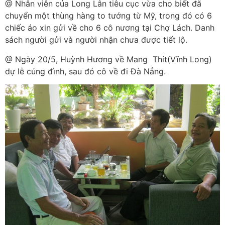
@ Nhân viên của Long Lân tiêu cục vừa cho biết đã
chuyển một thùng hàng to tướng từ Mỹ, trong đó có 6
chiếc áo xin gửi về cho 6 cô nương tại Chợ Lách. Danh
sách người gửi và người nhận chưa được tiết lộ.
@ Ngày 20/5, Huỳnh Hương về Mang Thít(Vĩnh Long)
dự lễ cúng đình, sau đó cô về đi Đà Nẳng.