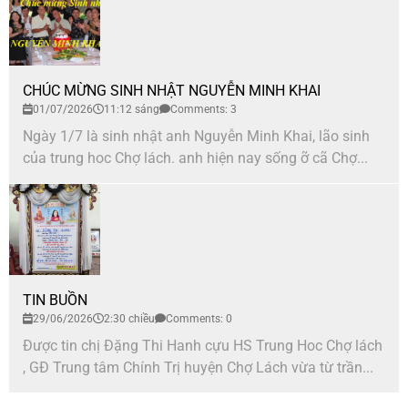
CHÚC MỪNG SINH NHẬT NGUYỄN MINH KHAI
01/07/2026
11:12 sáng
Comments: 3
Ngày 1/7 là sinh nhật anh Nguyễn Minh Khai, lão sinh
của trung hoc Chợ lách. anh hiện nay sống ỡ cã Chợ...
TIN BUỒN
29/06/2026
2:30 chiều
Comments: 0
Được tin chị Đặng Thi Hanh cựu HS Trung Hoc Chợ lách
, GĐ Trung tâm Chính Trị huyện Chợ Lách vừa từ trần...