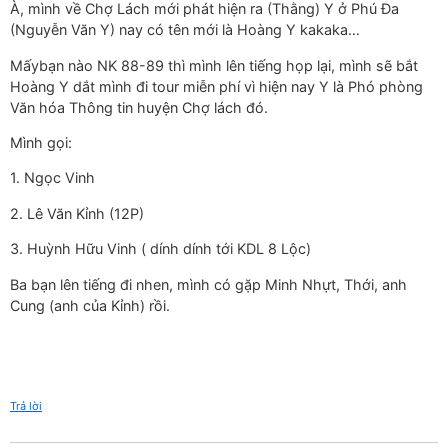
À, mình về Chợ Lách mới phát hiện ra (Thằng) Y ở Phú Đa
(Nguyễn Văn Y) nay có tên mới là Hoàng Y kakaka…
Mấybạn nào NK 88-89 thì mình lên tiếng họp lại, mình sẽ bắt
Hoàng Y dắt mình đi tour miễn phí vì hiện nay Y là Phó phòng
Văn hóa Thông tin huyện Chợ lách đó.
Mình gọi:
1. Ngọc Vinh
2. Lê Văn Kỉnh (12P)
3. Huỳnh Hữu Vinh ( dính dính tới KDL 8 Lộc)
Ba bạn lên tiếng đi nhen, mình có gặp Minh Nhựt, Thới, anh
Cung (anh của Kỉnh) rồi.
Trả lời