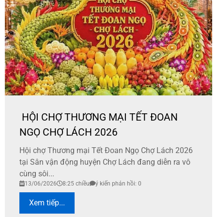
HỘI CHỢ THƯƠNG MẠI TẾT ĐOAN
NGỌ CHỢ LÁCH 2026
​Hội chợ Thương mại Tết Đoan Ngọ Chợ Lách 2026
tại Sân vận động huyện Chợ Lách đang diễn ra vô
cùng sôi...
13/06/2026
8:25 chiều
ý kiến phản hồi: 0
Xem tiếp...