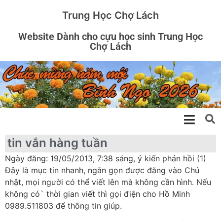
Trung Học Chợ Lách
Website Dành cho cựu học sinh Trung Học
Chợ Lách
tin vắn hàng tuần
Ngày đăng: 19/05/2013, 7:38 sáng, ý kiến phản hồi (1)
Đây là mục tin nhanh, ngắn gọn được đăng vào Chủ
nhật, mọi người có thể viết lên mà không cần hình. Nếu
không có` thời gian viết thì gọi điện cho Hồ Minh
0989.511803 để thông tin giúp.