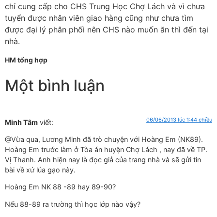
chỉ cung cấp cho CHS Trung Học Chợ Lách và vì chưa
tuyển được nhân viên giao hàng cũng như chưa tìm
được đại lý phân phối nên CHS nào muốn ăn thì đến tại
nhà.
HM tổng hợp
Một bình luận
06/06/2013 lúc 1:44 chiều
Minh Tâm
viết:
@Vừa qua, Lương Minh đã trò chuyện với Hoàng Em (NK89).
Hoàng Em trước làm ở Tòa án huyện Chợ Lách , nay đã về TP.
Vị Thanh. Anh hiện nay là đọc giả của trang nhà và sẽ gửi tin
bài về xứ lúa gạo này.
Hoàng Em NK 88 -89 hay 89-90?
Nếu 88-89 ra trường thì học lớp nào vậy?