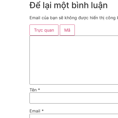
Để lại một bình luận
Email của bạn sẽ không được hiển thị công k
Trực quan
Mã
Tên
*
Email
*