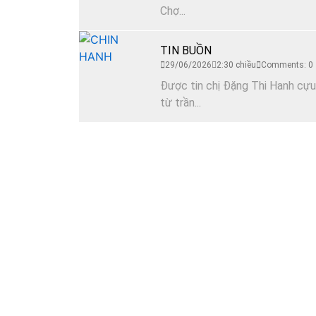
Chợ...
TIN BUỒN
29/06/2026
2:30 chiều
Comments: 0
Được tin chị Đặng Thi Hanh cựu
từ trần...