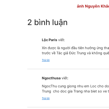
ảnh Nguyễn Khắc Minh 
2 bình luận
Lộc Paris
viết:
Xin được là người đầu tiên hưởng ứng tha
trước về Tác giả Đức Trung và không quê
Trả lời
Ngocthusa
viết:
NgocThu cung giong nhu em Loc cho doi 
Trung cho doc gia Trang nha biet so ve 
Trả lời