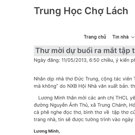
Trung Học Chợ Lách
Trang chủ
Tin nhà
Thư mời dự buổi ra mắt tập 
Ngày đăng: 11/05/2013, 6:50 chiều, ý kiến p
Nhân dịp nhà thơ Đức Trung, cộng tác viên
mà không” do NXB Hội Nhà văn xuất bản. th
Lương Minh thân mời các anh chị THCL yêu 
đường Nguyễn Ảnh Thủ, xã Trung Chánh, Hóc
cà phê nghe đọc thơ, bình thơ về tập thơ c
trang nhà, tin sẽ được tường trình vào ngày 
Lương Minh,