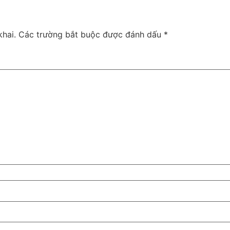
hai.
Các trường bắt buộc được đánh dấu
*