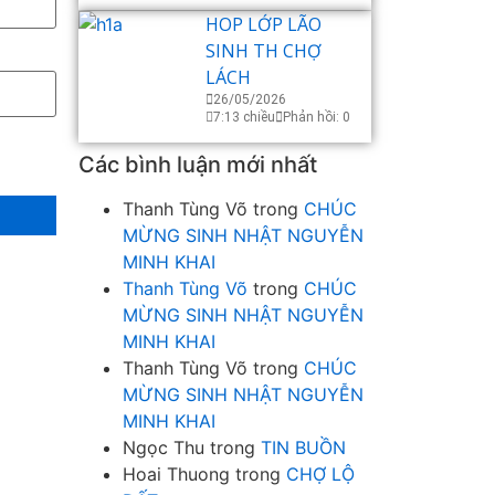
HOP LỚP LÃO
SINH TH CHỢ
LÁCH
26/05/2026
7:13 chiều
Phản hồi: 0
Các bình luận mới nhất
Thanh Tùng Võ
trong
CHÚC
MỪNG SINH NHẬT NGUYỄN
MINH KHAI
Thanh Tùng Võ
trong
CHÚC
MỪNG SINH NHẬT NGUYỄN
MINH KHAI
Thanh Tùng Võ
trong
CHÚC
MỪNG SINH NHẬT NGUYỄN
MINH KHAI
Ngọc Thu
trong
TIN BUỒN
Hoai Thuong
trong
CHỢ LỘ