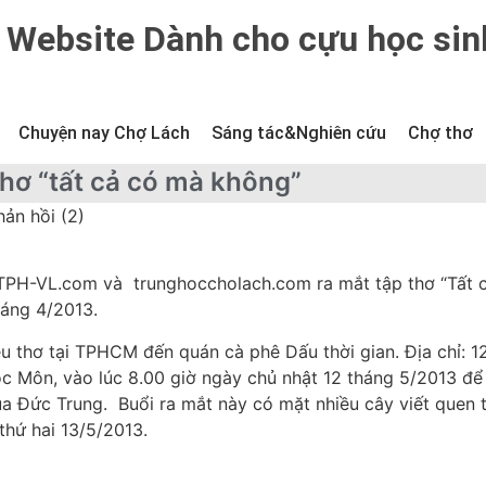
Website Dành cho cựu học sin
Chuyện nay Chợ Lách
Sáng tác&Nghiên cứu
Chợ thơ
thơ “tất cả có mà không”
hản hồi (2)
 TPH-VL.com và trunghoccholach.com ra mắt tập thơ “Tất 
áng 4/2013.
thơ tại TPHCM đến quán cà phê Dấu thời gian. Địa chỉ: 1
 Môn, vào lúc 8.00 giờ ngày chủ nhật 12 tháng 5/2013 để
ủa Đức Trung. Buổi ra mắt này có mặt nhiều cây viết quen 
thứ hai 13/5/2013.