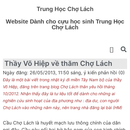
Trung Học Chợ Lách
Website Dành cho cựu học sinh Trung Học
Chợ Lách
Thầy Võ Hiệp về thăm Chợ Lách
Ngày đăng: 26/05/2013, 11:50 sáng, ý kiến phản hồi (0)
Đây là một bài viết trong nhật ký đi miền Tây Nam bộ của thầy
Võ Hiệp, đăng trên trang blog Chợ Lách thân yêu hồi tháng
10/2012. Nhận thấy đây là tư liệu tốt để dành cho những ai
nghiên cứu sinh hoạt của địa phương như : địa dư, con người
Chợ Lách vào những năm này, nên trang nhà đăng lại bài (HM)
Cầu Chợ Lách là huyết mạch lưu thông chính của dân
nơi đây. Cầu này nối hai bờ bắc nam của con kinh chính