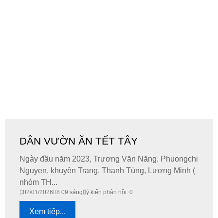
DÂN VƯỜN ĂN TẾT TÂY
Ngày đầu năm 2023, Trương Văn Năng, Phuongchi
Nguyen, khuyên Trang, Thanh Tùng, Lương Minh (
nhóm TH...
02/01/2026
8:09 sáng
ý kiến phản hồi: 0
Xem tiếp...