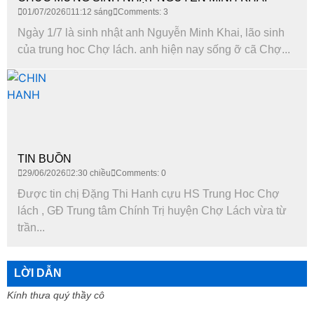
01/07/2026
11:12 sáng
Comments: 3
Ngày 1/7 là sinh nhật anh Nguyễn Minh Khai, lão sinh
của trung hoc Chợ lách. anh hiện nay sống ỡ cã Chợ...
TIN BUỒN
29/06/2026
2:30 chiều
Comments: 0
Được tin chị Đặng Thi Hanh cựu HS Trung Hoc Chợ
lách , GĐ Trung tâm Chính Trị huyện Chợ Lách vừa từ
trần...
LỜI DẪN
Kính thưa quý thầy cô