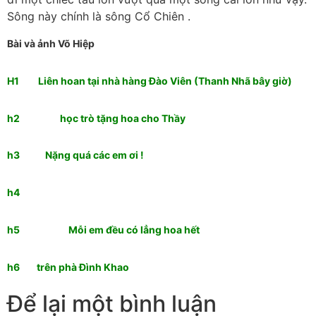
Sông này chính là sông Cổ Chiên .
Bài và ảnh Võ Hiệp
H1 Liên hoan tại nhà hàng Đào Viên (Thanh Nhã bây giờ)
h2 học trò tặng hoa cho Thầy
h3 Nặng quá các em ơi !
h4
h5 Mỗi em đều có lẳng hoa hết
h6 trên phà Đình Khao
Để lại một bình luận