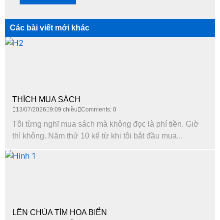
Các bài viết mới khác
THÍCH MUA SÁCH
13/07/2026
9:09 chiều
Comments: 0
Tôi từng nghĩ mua sách mà không đọc là phí tiền. Giờ
thì không. Năm thứ 10 kể từ khi tôi bắt đầu mua...
LÊN CHÙA TÌM HOA BIỂN