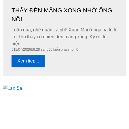
THẤY ĐÈN MĂNG XONG NHỚ ÔNG
NỘI
Tuần qua, ghé quán cà phê Xuân Mai ở ngả ba lộ tẻ
Tri Tôn thấy có nhiều đèn măng xông. Ký ức tôi
hiện...
11/07/2026
9:28 sáng
ý kiến phản hồi: 0
Xem tiếp...