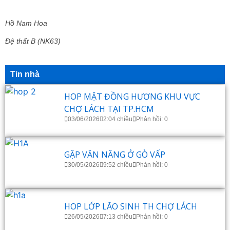
Hồ Nam Hoa
Đệ thất B (NK63)
Tin nhà
HOP MẶT ĐỒNG HƯƠNG KHU VỰC
CHỢ LÁCH TẠI TP.HCM
03/06/2026
2:04 chiều
Phản hồi: 0
GẶP VĂN NĂNG Ở GÒ VẤP
30/05/2026
9:52 chiều
Phản hồi: 0
HOP LỚP LÃO SINH TH CHỢ LÁCH
26/05/2026
7:13 chiều
Phản hồi: 0