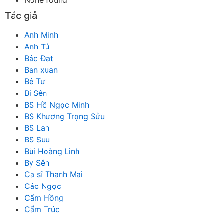
Tác giả
Anh Minh
Anh Tú
Bác Đạt
Ban xuan
Bé Tư
Bi Sên
BS Hồ Ngọc Minh
BS Khương Trọng Sửu
BS Lan
BS Suu
Bùi Hoàng Linh
By Sên
Ca sĩ Thanh Mai
Các Ngọc
Cẩm Hồng
Cẩm Trúc