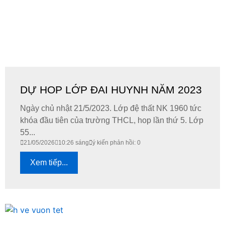
DỰ HOP LỚP ĐAI HUYNH NĂM 2023
Ngày chủ nhật 21/5/2023. Lớp đệ thất NK 1960 tức
khóa đầu tiên của trường THCL, hop lần thứ 5. Lớp
55...
21/05/2026
10:26 sáng
ý kiến phản hồi: 0
Xem tiếp...