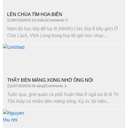
LÊN CHÙA TÌM HOA BIỂN
13/07/2026
5:19 chiều
Comments: 0
Năm tôi học lớp để lục B (NK65) ( tức lớp 8 bây giờ) Ở
Chợ Lách, Vĩnh Long trong lớp tôi giờ học nhạc...
THẤY ĐÈN MĂNG XONG NHỚ ÔNG NỘI
11/07/2026
9:28 sáng
Comments: 0
Tuần qua, ghé quán cà phê Xuân Mai ở ngả ba lộ tẻ Tri
Tôn thấy có nhiều đèn măng xông. Ký ức tôi hiện...