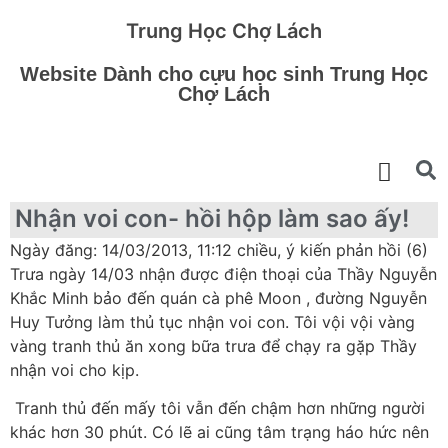
Trung Học Chợ Lách
Website Dành cho cựu học sinh Trung Học
Chợ Lách
Nhận voi con- hồi hộp làm sao ấy!
Ngày đăng: 14/03/2013, 11:12 chiều, ý kiến phản hồi (6)
Trưa ngày 14/03 nhận được điện thoại của Thầy Nguyễn
Khắc Minh bảo đến quán cà phê Moon , đường Nguyễn
Huy Tưởng làm thủ tục nhận voi con. Tôi vội vội vàng
vàng tranh thủ ăn xong bữa trưa để chạy ra gặp Thầy
nhận voi cho kịp.
Tranh thủ đến mấy tôi vẫn đến chậm hơn những người
khác hơn 30 phút. Có lẽ ai cũng tâm trạng háo hức nên