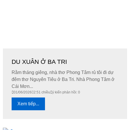
DU XUÂN Ở BA TRI
Rằm tháng giêng, nhà thơ Phong Tâm rủ tôi đi dự
đêm thơ Nguyên Tiêu ở Ba Tri. Nhà Phong Tâm ở
Cái Mơn...
01/06/2026
2:51 chiều
ý kiến phản hồi: 0
Xem tiếp...