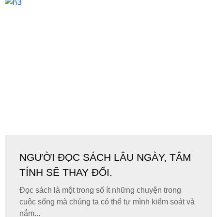
NGƯỜI ĐỌC SÁCH LÂU NGÀY, TÂM
TÍNH SẼ THAY ĐỔI.
Đọc sách là một trong số ít những chuyện trong
cuộc sống mà chúng ta có thể tự mình kiểm soát và
nắm...