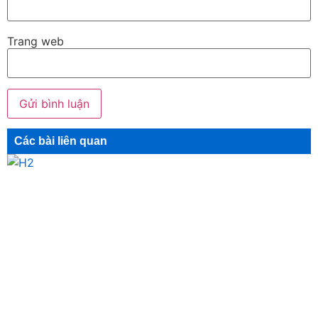
Trang web
Các bài liên quan