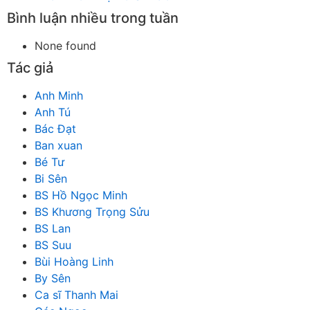
Bình luận nhiều trong tuần
None found
Tác giả
Anh Minh
Anh Tú
Bác Đạt
Ban xuan
Bé Tư
Bi Sên
BS Hồ Ngọc Minh
BS Khương Trọng Sửu
BS Lan
BS Suu
Bùi Hoàng Linh
By Sên
Ca sĩ Thanh Mai