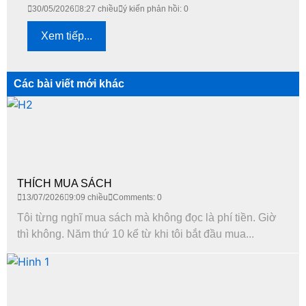
30/05/2026
8:27 chiều
ý kiến phản hồi: 0
Xem tiếp...
Các bài viết mới khác
THÍCH MUA SÁCH
13/07/2026
9:09 chiều
Comments: 0
Tôi từng nghĩ mua sách mà không đọc là phí tiền. Giờ
thì không. Năm thứ 10 kể từ khi tôi bắt đầu mua...