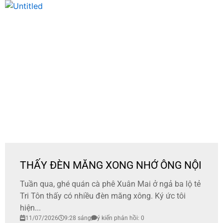
THẤY ĐÈN MĂNG XONG NHỚ ÔNG NỘI
Tuần qua, ghé quán cà phê Xuân Mai ở ngả ba lộ tẻ
Tri Tôn thấy có nhiều đèn măng xông. Ký ức tôi
hiện...
11/07/2026
9:28 sáng
ý kiến phản hồi: 0