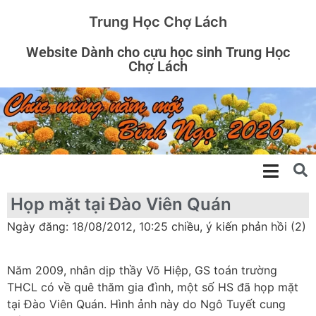
Trung Học Chợ Lách
Website Dành cho cựu học sinh Trung Học
Chợ Lách
Họp mặt tại Đào Viên Quán
Ngày đăng: 18/08/2012, 10:25 chiều, ý kiến phản hồi (2)
Năm 2009, nhân dịp thầy Võ Hiệp, GS toán trường
THCL có về quê thăm gia đình, một số HS đã họp mặt
tại Đào Viên Quán. Hình ảnh này do Ngô Tuyết cung