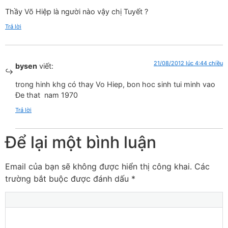
Thầy Võ Hiệp là người nào vậy chị Tuyết ?
Trả lời
21/08/2012 lúc 4:44 chiều
bysen
viết:
trong hinh khg có thay Vo Hiep, bon hoc sinh tui minh vao
Đe that nam 1970
Trả lời
Để lại một bình luận
Email của bạn sẽ không được hiển thị công khai.
Các
trường bắt buộc được đánh dấu
*