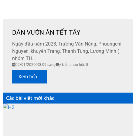
DÂN VƯỜN ĂN TẾT TÂY
Ngày đầu năm 2023, Trương Văn Năng, Phuongchi
Nguyen, khuyên Trang, Thanh Tùng, Lương Minh (
nhóm TH...
02/01/2026
8:09 sáng
ý kiến phản hồi: 0
Xem tiếp...
Các bài viết mới khác