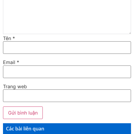
Tên
*
Email
*
Trang web
Các bài liên quan