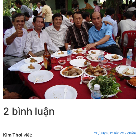
2 bình luận
20/08/2012 lúc 2:17 chiều
Kim Thơi
viết: