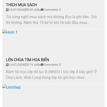
THÍCH MUA SÁCH
13/07/2026
9:09 chiều
Comments: 0
Tôi từng nghĩ mua sách mà không đọc là phí tiền. Giờ
thì không. Năm thứ 10 kể từ khi tôi bắt đầu mua...
LÊN CHÙA TÌM HOA BIỂN
13/07/2026
5:19 chiều
Comments: 0
Năm tôi học lớp để lục B (NK65) ( tức lớp 8 bây giờ) Ở
Chợ Lách, Vĩnh Long trong lớp tôi giờ học nhạc...