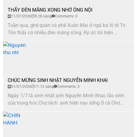
THẤY ĐÈN MĂNG XONG NHỚ ÔNG NỘI
11/07/2026
9:28 sáng
Comments: 0
Tuần qua, ghé quán cà phê Xuân Mai ở ngả ba lộ tẻ Tri
Tôn thấy có nhiều đèn măng xông. Ký ức tôi hiện...
CHÚC MỪNG SINH NHẬT NGUYỄN MINH KHAI
01/07/2026
11:12 sáng
Comments: 3
Ngày 1/7 là sinh nhật anh Nguyễn Minh Khai, lão sinh
của trung hoc Chợ lách. anh hiện nay sống ỡ cã Chợ...