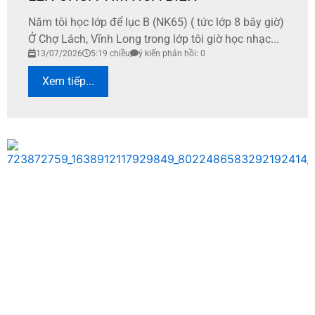
Năm tôi học lớp để lục B (NK65) ( tức lớp 8 bây giờ)
Ở Chợ Lách, Vĩnh Long trong lớp tôi giờ học nhạc...
13/07/2026
5:19 chiều
ý kiến phản hồi: 0
Xem tiếp...