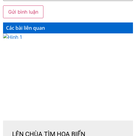
Các bài liên quan
LÊN CHÙA TÌM HOA BIỂN