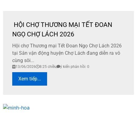
HỘI CHỢ THƯƠNG MẠI TẾT ĐOAN
NGỌ CHỢ LÁCH 2026
​Hội chợ Thương mại Tết Đoan Ngọ Chợ Lách 2026
tại Sân vận động huyện Chợ Lách đang diễn ra vô
cùng sôi...
13/06/2026
8:25 chiều
ý kiến phản hồi: 0
Xem tiếp...