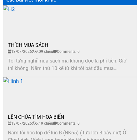
THÍCH MUA SÁCH
13/07/2026
9:09 chiều
Comments: 0
Tôi từng nghĩ mua sách mà không đọc là phí tiền. Giờ
thì không. Năm thứ 10 kể từ khi tôi bắt đầu mua...
LÊN CHÙA TÌM HOA BIỂN
13/07/2026
5:19 chiều
Comments: 0
Năm tôi học lớp để lục B (NK65) ( tức lớp 8 bây giờ) Ở