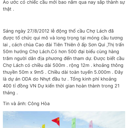
Ao ước có chiếc cầu mới bao năm qua nay sắp thành sự
thật .
Sáng ngày 27/8/2012 lễ động thổ cầu Chợ Lách đã
được tổ chức qui mô và long trọng tại móng cầu tương
lai , cách chùa Cao đài Tiên Thiên ở ấp Sơn Qui ,Thị trấn
50m hướng Chợ Lách.Có hơn 500 đại biểu cùng hàng
trăm người dân địa phương đến tham dự. Được biết cầu
Chợ Lách có chiều dài 500m . rộng 12m . khoảng thông
thuyền 50m x 9m5 . Chiều dài toàn tuyến 5.000m . Đây
là dự án ODA do Nhựt đầu tư . Tổng kinh phí khoảng
400 tỉ đồng VN Dự kiến thời gian hoàn thành trong 21
tháng .
Tin và ảnh: Công Hòa