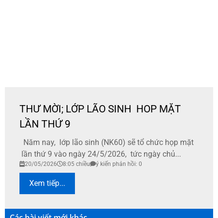
THƯ MỜI; LỚP LÃO SINH HOP MẶT
LẦN THỨ 9
Năm nay, lớp lão sinh (NK60) sẽ tổ chức họp mặt
lần thứ 9 vào ngày 24/5/2026, tức ngày chủ...
20/05/2026
8:05 chiều
ý kiến phản hồi: 0
Xem tiếp...
Các bài viết mới khác