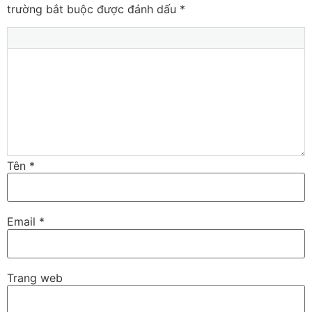
trường bắt buộc được đánh dấu
*
Tên
*
Email
*
Trang web