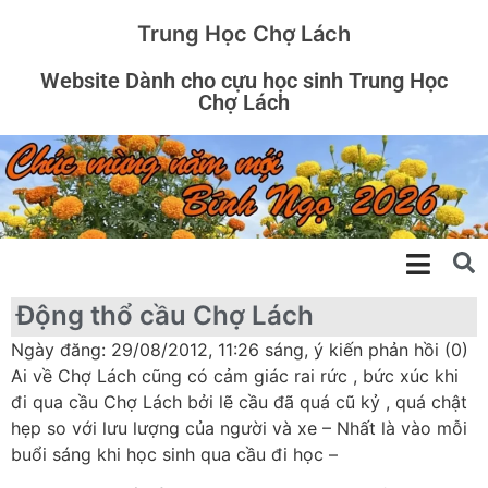
Trung Học Chợ Lách
Website Dành cho cựu học sinh Trung Học
Chợ Lách
Động thổ cầu Chợ Lách
Ngày đăng: 29/08/2012, 11:26 sáng, ý kiến phản hồi (0)
Ai về Chợ Lách cũng có cảm giác rai rức , bức xúc khi
đi qua cầu Chợ Lách bởi lẽ cầu đã quá cũ kỷ , quá chật
hẹp so với lưu lượng của người và xe – Nhất là vào mỗi
buổi sáng khi học sinh qua cầu đi học –