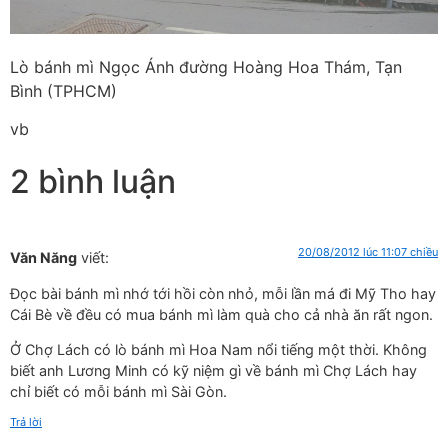
Lò bánh mì Ngọc Ánh đường Hoàng Hoa Thám, Tạn
Bình (TPHCM)
vb
2 bình luận
20/08/2012 lúc 11:07 chiều
Văn Năng
viết:
Đọc bài bánh mì nhớ tới hồi còn nhỏ, mỗi lần má đi Mỹ Tho hay
Cái Bè về đều có mua bánh mì làm quà cho cả nhà ăn rất ngon.
Ở Chợ Lách có lò bánh mì Hoa Nam nổi tiếng một thời. Không
biết anh Lương Minh có kỹ niệm gì về bánh mì Chợ Lách hay
chỉ biết có mỗi bánh mì Sài Gòn.
Trả lời