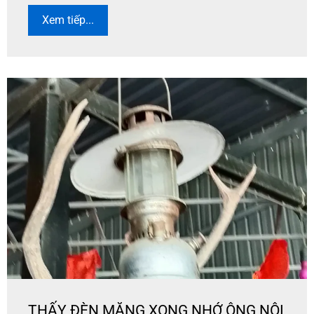
Xem tiếp...
THẤY ĐÈN MĂNG XONG NHỚ ÔNG NỘI