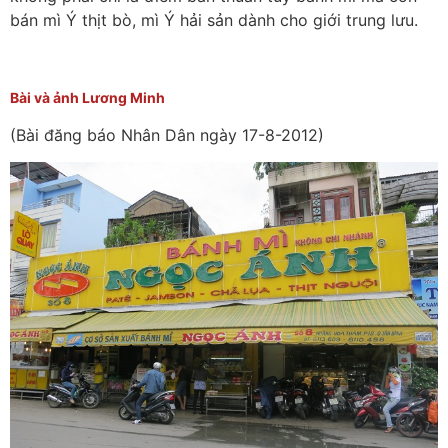
bán mì Ý thịt bò, mì Ý hải sản dành cho giới trung lưu.
Bài và ảnh Lương Minh
(Bài đăng báo Nhân Dân ngày 17-8-2012)