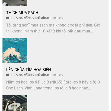
THÍCH MUA SÁCH
13/07/2026
9:09 chiều
Comments: 0
Tôi từng nghĩ mua sách mà không đọc là phí tiền. Giờ
thì không. Năm thứ 10 kể từ khi tôi bắt đầu mua...
LÊN CHÙA TÌM HOA BIỂN
13/07/2026
5:19 chiều
Comments: 0
Năm tôi học lớp để lục B (NK65) ( tức lớp 8 bây giờ) Ở
Chợ Lách, Vĩnh Long trong lớp tôi giờ học nhạc...