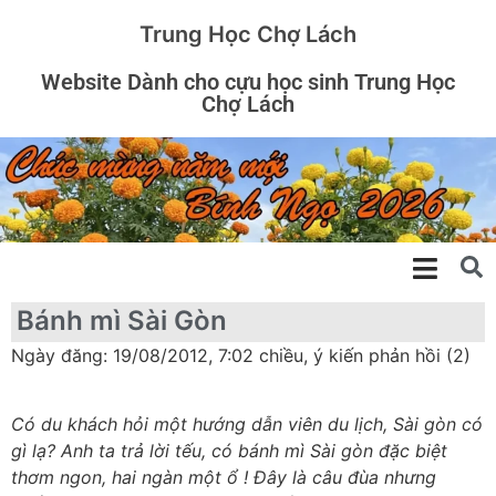
Trung Học Chợ Lách
Website Dành cho cựu học sinh Trung Học
Chợ Lách
Bánh mì Sài Gòn
Ngày đăng: 19/08/2012, 7:02 chiều, ý kiến phản hồi (2)
Có du khách hỏi một hướng dẫn viên du lịch, Sài gòn có
gì lạ? Anh ta trả lời tếu, có bánh mì Sài gòn đặc biệt
thơm ngon, hai ngàn một ổ ! Đây là câu đùa nhưng