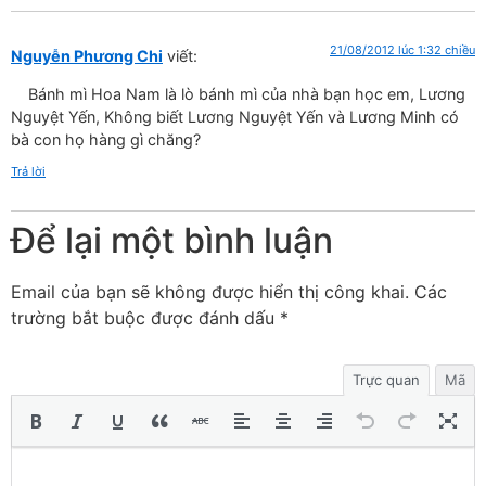
21/08/2012 lúc 1:32 chiều
Nguyễn Phương Chi
viết:
Bánh mì Hoa Nam là lò bánh mì của nhà bạn học em, Lương
Nguyệt Yến, Không biết Lương Nguyệt Yến và Lương Minh có
bà con họ hàng gì chăng?
Trả lời
Để lại một bình luận
Email của bạn sẽ không được hiển thị công khai.
Các
trường bắt buộc được đánh dấu
*
Trực quan
Mã