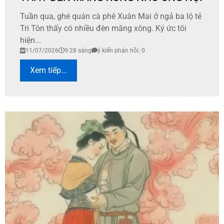
Tuần qua, ghé quán cà phê Xuân Mai ở ngả ba lộ tẻ
Tri Tôn thấy có nhiều đèn măng xông. Ký ức tôi
hiện...
11/07/2026
9:28 sáng
ý kiến phản hồi: 0
Xem tiếp...