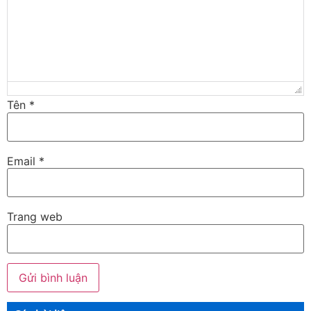
Tên
*
Email
*
Trang web