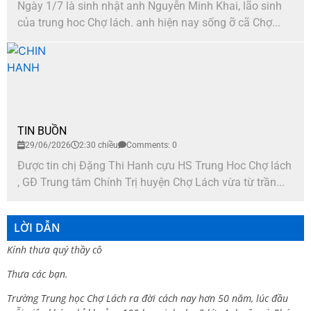
Ngày 1/7 là sinh nhật anh Nguyễn Minh Khai, lão sinh
của trung hoc Chợ lách. anh hiện nay sống ỡ cã Chợ...
TIN BUỒN
29/06/2026
2:30 chiều
Comments: 0
Được tin chị Đặng Thi Hanh cựu HS Trung Hoc Chợ lách
, GĐ Trung tâm Chính Trị huyện Chợ Lách vừa từ trần...
LỜI DẪN
Kính thưa quý thầy cô
Thưa các bạn.
Trường Trung học Chợ Lách ra đời cách nay hơn 50 năm, lúc đầu