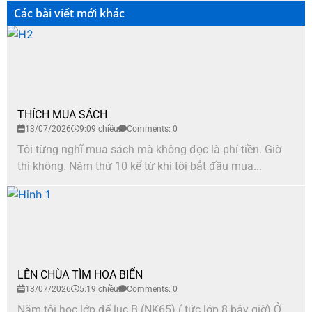
Các bài viết mới khác
THÍCH MUA SÁCH
13/07/2026
9:09 chiều
Comments: 0
Tôi từng nghĩ mua sách mà không đọc là phí tiền. Giờ
thì không. Năm thứ 10 kể từ khi tôi bắt đầu mua...
LÊN CHÙA TÌM HOA BIỂN
13/07/2026
5:19 chiều
Comments: 0
Năm tôi học lớp để lục B (NK65) ( tức lớp 8 bây giờ) Ở