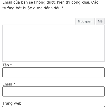
Email của bạn sẽ không được hiển thị công khai.
Các
trường bắt buộc được đánh dấu
*
Trực quan
Mã
Tên
*
Email
*
Trang web