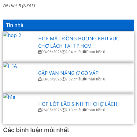
Đệ thất B (NK63)
Tin nhà
HOP MẶT ĐỒNG HƯƠNG KHU VỰC
CHỢ LÁCH TẠI TP.HCM
03/06/2026
2:04 chiều
Phản hồi: 0
GẶP VĂN NĂNG Ở GÒ VẤP
30/05/2026
9:52 chiều
Phản hồi: 0
HOP LỚP LÃO SINH TH CHỢ LÁCH
26/05/2026
7:13 chiều
Phản hồi: 0
Các bình luận mới nhất