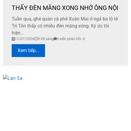
THẤY ĐÈN MĂNG XONG NHỚ ÔNG NỘI
Tuần qua, ghé quán cà phê Xuân Mai ở ngả ba lộ tẻ
Tri Tôn thấy có nhiều đèn măng xông. Ký ức tôi
hiện...
11/07/2026
9:28 sáng
ý kiến phản hồi: 0
Xem tiếp...