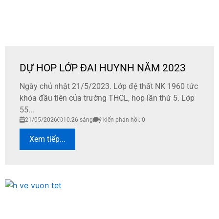
DỰ HOP LỚP ĐAI HUYNH NĂM 2023
Ngày chủ nhật 21/5/2023. Lớp đệ thất NK 1960 tức
khóa đầu tiên của trường THCL, hop lần thứ 5. Lớp
55...
21/05/2026
10:26 sáng
ý kiến phản hồi: 0
Xem tiếp...