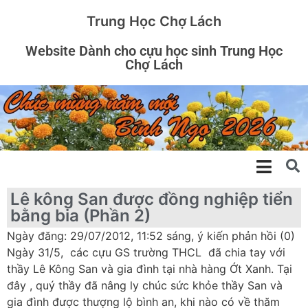
Trung Học Chợ Lách
Website Dành cho cựu học sinh Trung Học
Chợ Lách
Lê kông San được đồng nghiệp tiển
bằng bia (Phần 2)
Ngày đăng: 29/07/2012, 11:52 sáng, ý kiến phản hồi (0)
Ngày 31/5, các cựu GS trường THCL đã chia tay với
thầy Lê Kông San và gia đình tại nhà hàng Ớt Xanh. Tại
đây , quý thầy đã nâng ly chúc sức khỏe thầy San và
gia đình được thượng lộ bình an, khi nào có về thăm