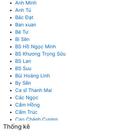
Anh Minh
Anh Tú
Bác Đạt
Ban xuan
Bé Tư
Bi Sên
BS Hồ Ngọc Minh
BS Khương Trọng Sửu
BS Lan
BS Suu
Bùi Hoàng Linh
By Sên
Ca sĩ Thanh Mai
Các Ngọc
Cẩm Hồng
Cẩm Trúc
Cao Chánh Cương
Thống kê
Cao Nhật Quyên
chánh thu