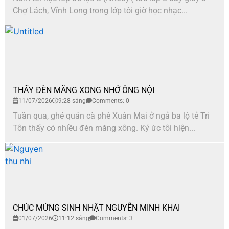
Chợ Lách, Vĩnh Long trong lớp tôi giờ học nhạc...
THẤY ĐÈN MĂNG XONG NHỚ ÔNG NỘI
11/07/2026
9:28 sáng
Comments: 0
Tuần qua, ghé quán cà phê Xuân Mai ở ngả ba lộ tẻ Tri
Tôn thấy có nhiều đèn măng xông. Ký ức tôi hiện...
CHÚC MỪNG SINH NHẬT NGUYỄN MINH KHAI
01/07/2026
11:12 sáng
Comments: 3