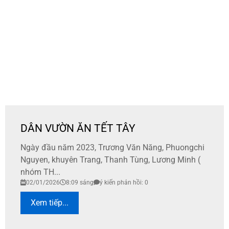
DÂN VƯỜN ĂN TẾT TÂY
Ngày đầu năm 2023, Trương Văn Năng, Phuongchi
Nguyen, khuyên Trang, Thanh Tùng, Lương Minh (
nhóm TH...
02/01/2026
8:09 sáng
ý kiến phản hồi: 0
Xem tiếp...